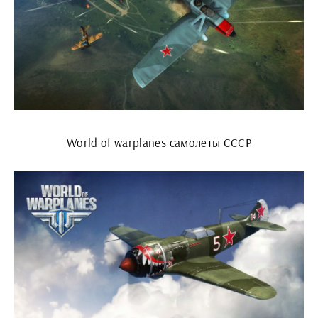
World of warplanes самолеты СССР