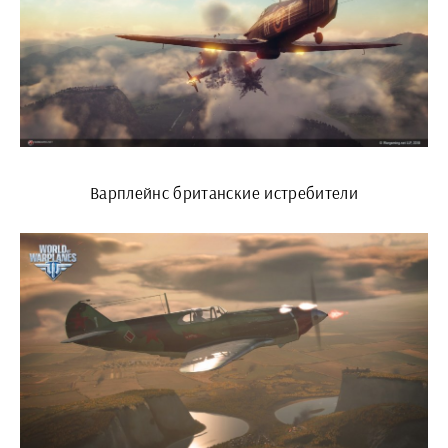
Варплейнс британские истребители