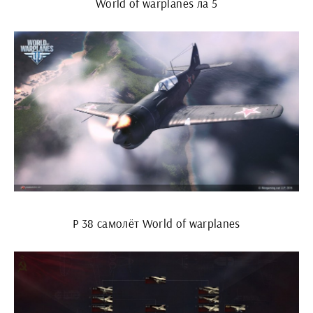
World of warplanes ла 5
P 38 самолёт World of warplanes