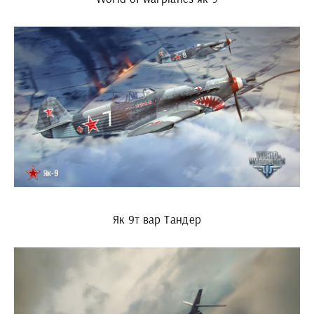
Як 9т вар Тандер