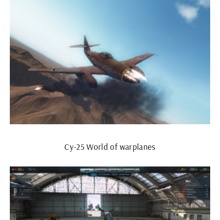
Су-25 World of warplanes