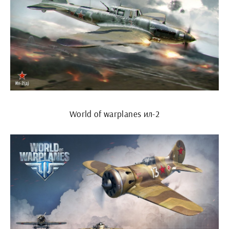
World of warplanes ил-2