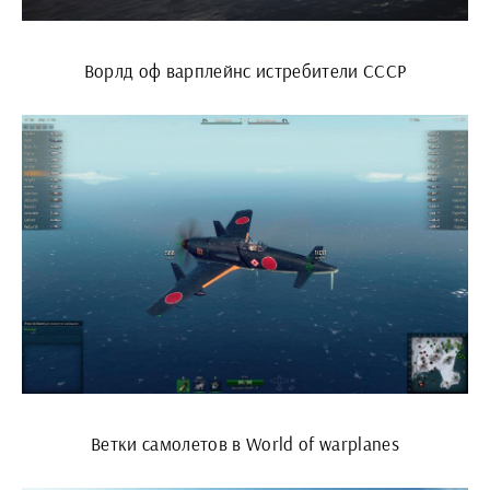
Ворлд оф варплейнс истребители СССР
Ветки самолетов в World of warplanes