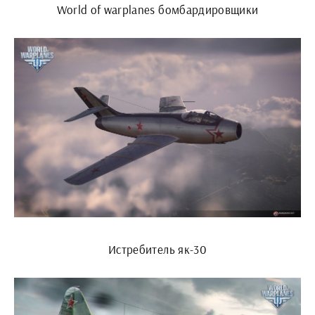
World of warplanes бомбардировщики
Истребитель як-30