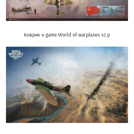
Коврик x-game World of warplanes v2.p