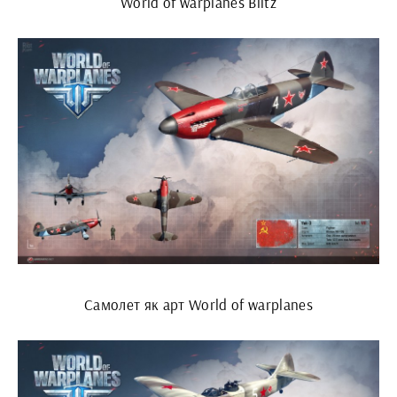
World of warplanes Blitz
Самолет як арт World of warplanes