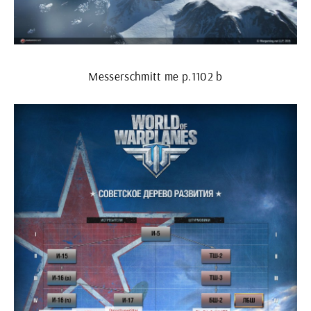
Messerschmitt me p.1102 b