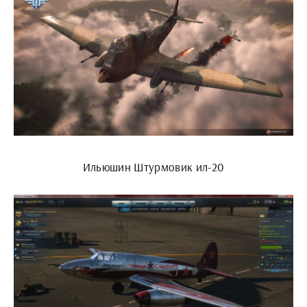
Ильюшин Штурмовик ил-20