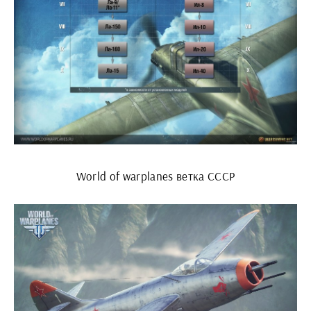
World of warplanes ветка СССР