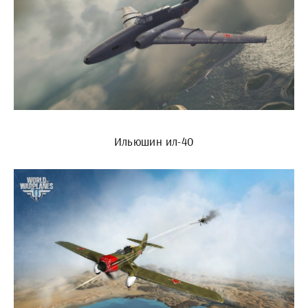
Ильюшин ил-40