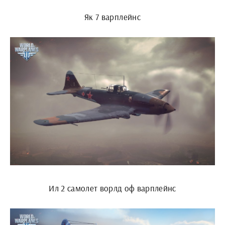
Як 7 варплейнс
Ил 2 самолет ворлд оф варплейнс