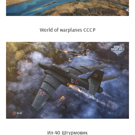
World of warplanes СССР
Ил-40 Штурмовик