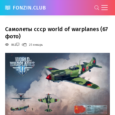
FONZIN.CLUB
Самолеты ссср world of warplanes (67
фото)
862
0
25 январь