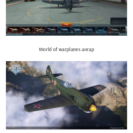
World of warplanes ангар