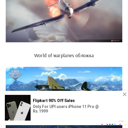
World of warplanes обложка