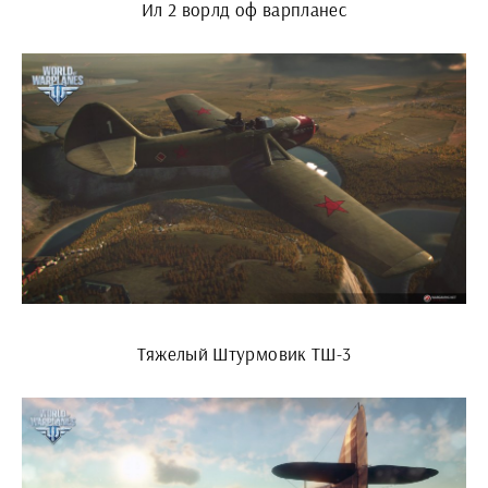
Ил 2 ворлд оф варпланес
Тяжелый Штурмовик ТШ-3