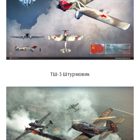
ТШ-3 Штурмовик