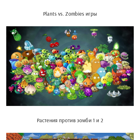
Plants vs. Zombies игры
Растения против зомби 1 и 2