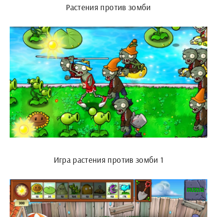
Растения против зомби
Игра растения против зомби 1