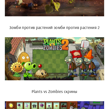
Зомби против растений зомби против растения 2
Plants vs Zombies скрины