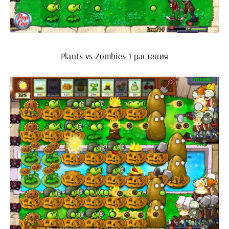
Plants vs Zombies 1 растения