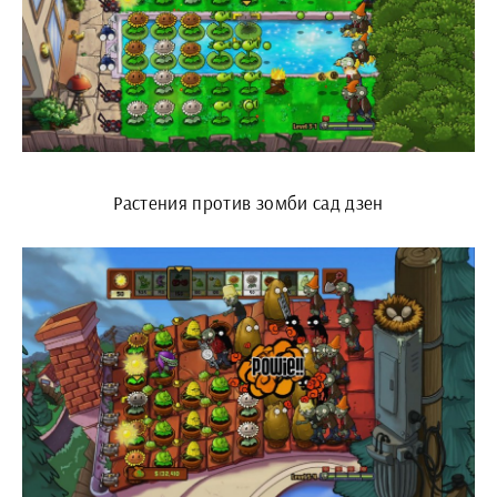
Растения против зомби сад дзен