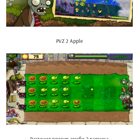
PVZ 2 Apple
Растения против зомби 2 взломка