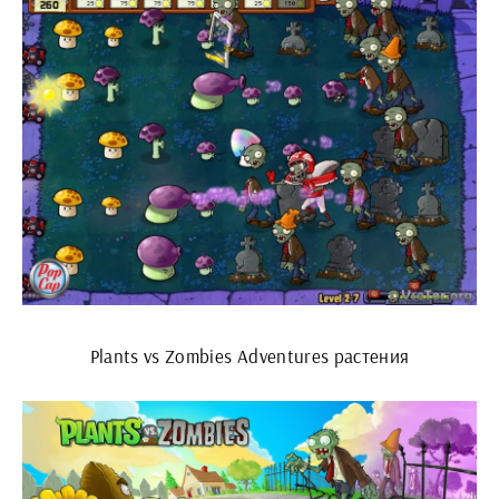
Plants vs Zombies Adventures растения