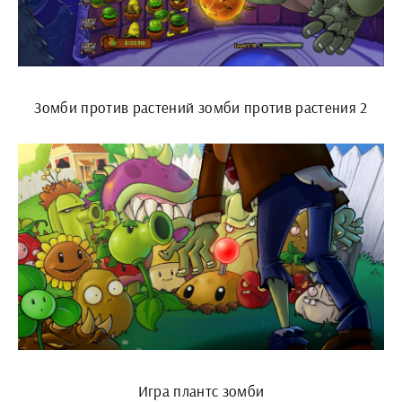
Зомби против растений зомби против растения 2
Игра плантс зомби