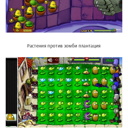
Растения против зомби плантация