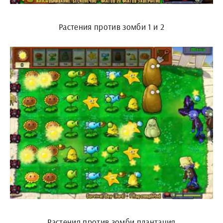
Растения против зомби 1 и 2
Растения против зомби плантация