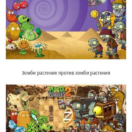
Зомби растения против зомби растения