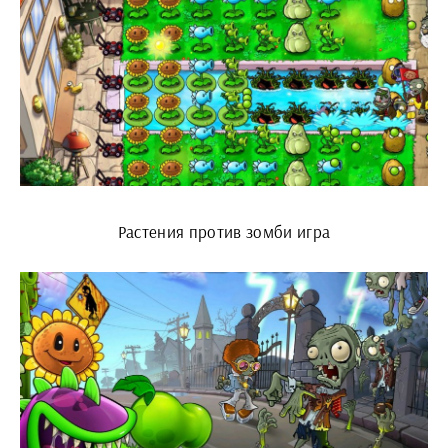
Растения против зомби игра