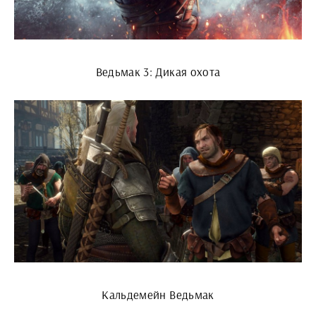
Ведьмак 3: Дикая охота
Кальдемейн Ведьмак