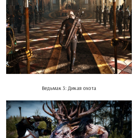
Ведьмак 3: Дикая охота