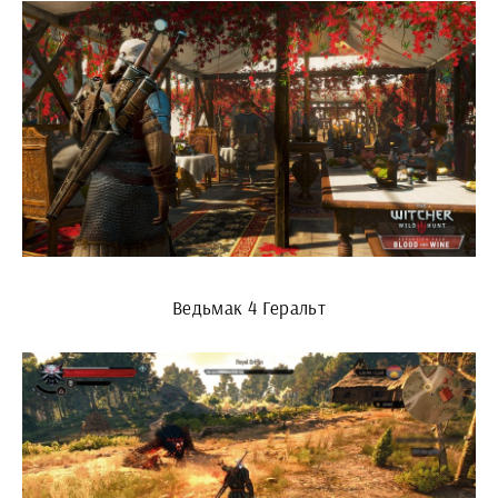
Ведьмак 4 Геральт