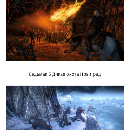
Ведьмак 3 Дикая охота Новиград