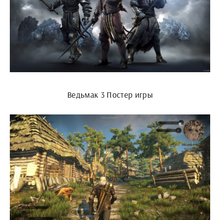
Ведьмак 3 Постер игры