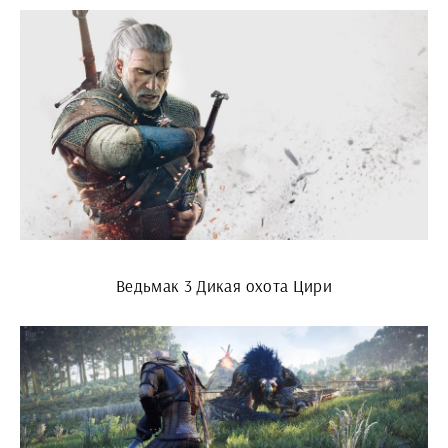
Ведьмак 3 Дикая охота Цири