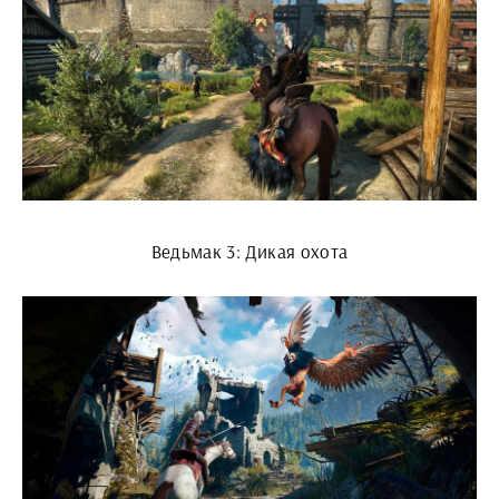
Ведьмак 3: Дикая охота