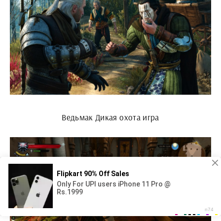
Ведьмак Дикая охота игра