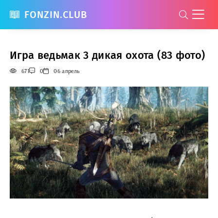
FONZIN.CLUB
Игра ведьмак 3 дикая охота (83 фото)
671
0
06 апрель