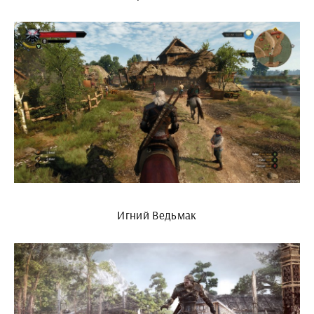
Игний Ведьмак