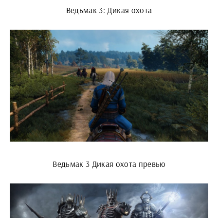
Ведьмак 3: Дикая охота
Ведьмак 3 Дикая охота превью