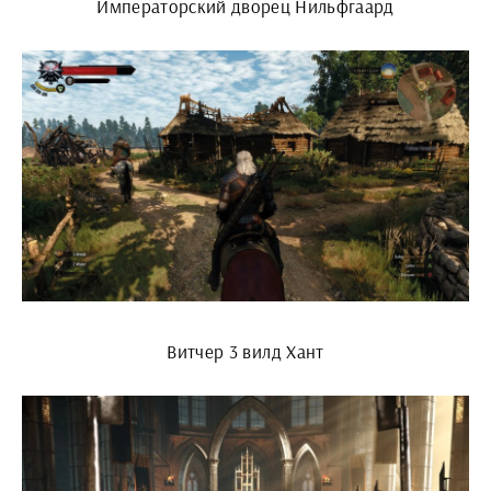
Императорский дворец Нильфгаард
Витчер 3 вилд Хант