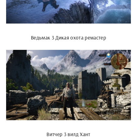
Ведьмак 3 Дикая охота ремастер
Витчер 3 вилд Хант