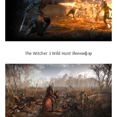
The Witcher 3 Wild Hunt Йеннифэр