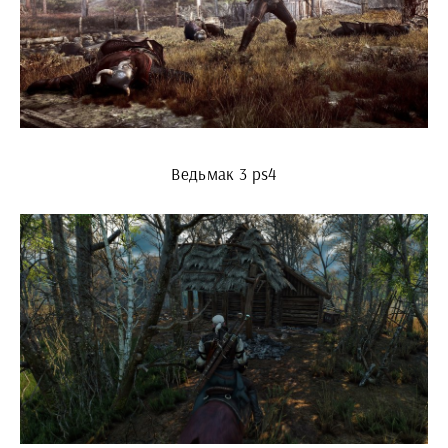
Ведьмак 3 ps4