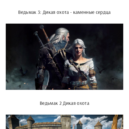
Ведьмак 3: Дикая охота - каменные сердца
Ведьмак 2 Дикая охота