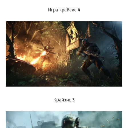
Игра крайсис 4
Крайзис 3