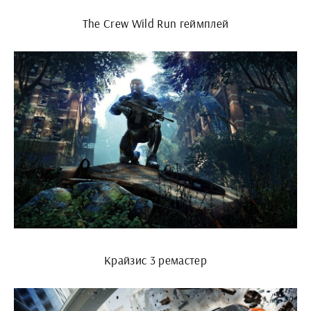
The Crew Wild Run геймплей
Крайзис 3 ремастер