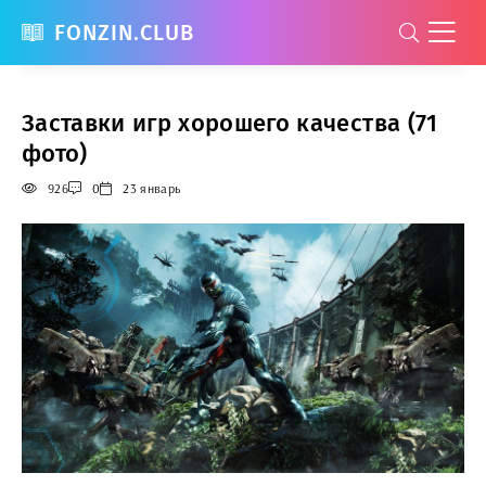
FONZIN.CLUB
Заставки игр хорошего качества (71
фото)
926
0
23 январь