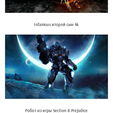
Infamous второй сын 4k
Робот из игры Section 8 Prejudice