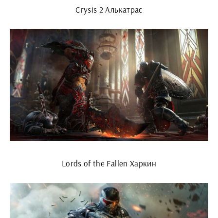
Crysis 2 Алькатрас
Lords of the Fallen Харкин