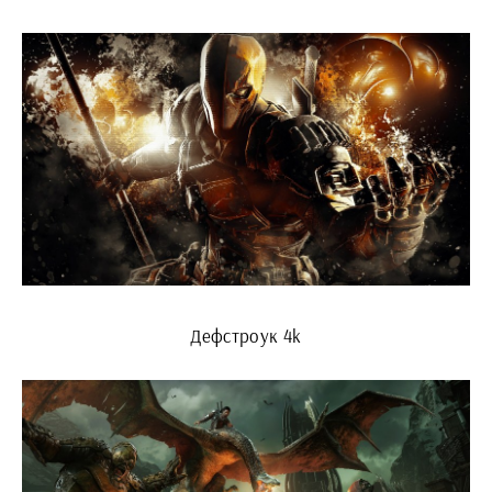
Дефстроук 4k