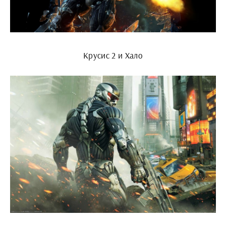
Крусис 2 и Хало