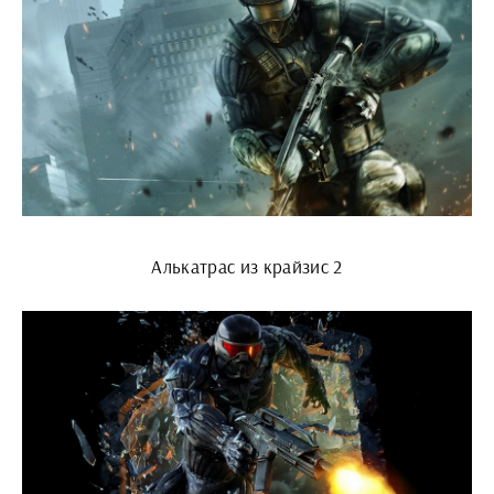
Алькатрас из крайзис 2