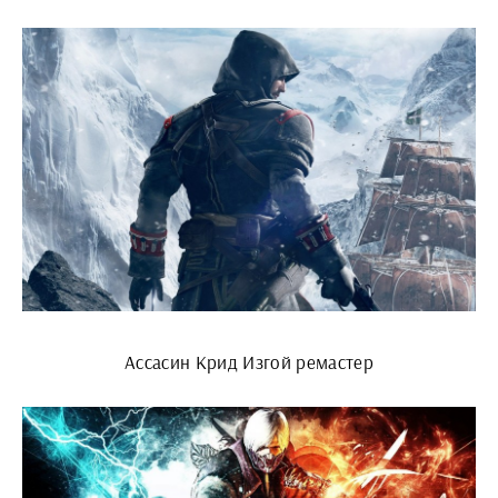
Ассасин Крид Изгой ремастер