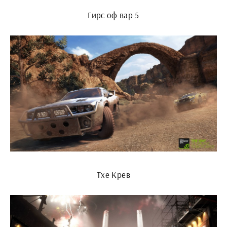
Гирс оф вар 5
Тхе Крев