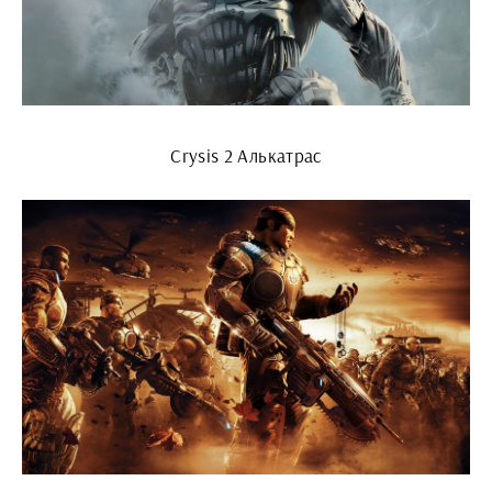
Crysis 2 Алькатрас