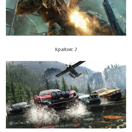
Крайзис 2