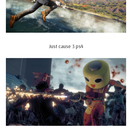
Just cause 3 ps4