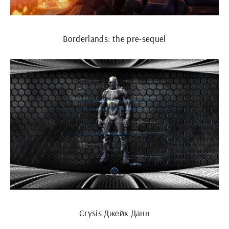
Borderlands: the pre-sequel
Crysis Джейк Данн