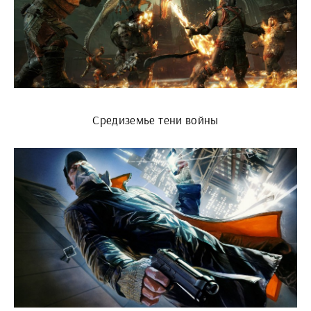
Средиземье тени войны