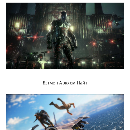
Бэтмен Аркхем Найт