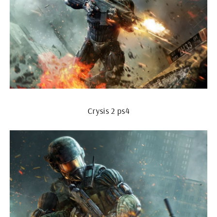
Crysis 2 ps4