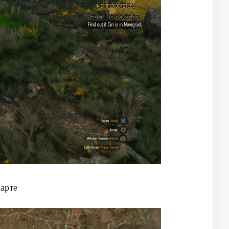
карте