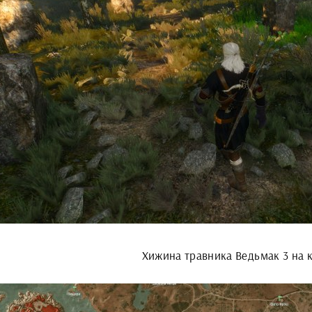
Хижина травника Ведьмак 3 на 