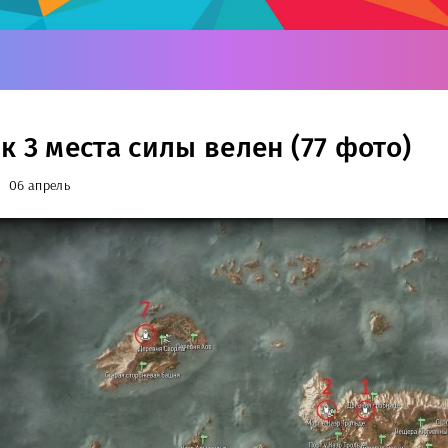
к 3 места силы велен (77 фото)
06 апрель