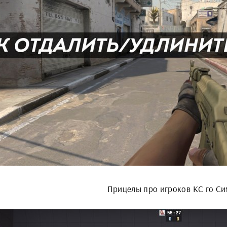
Прицелы про игроков КС го С