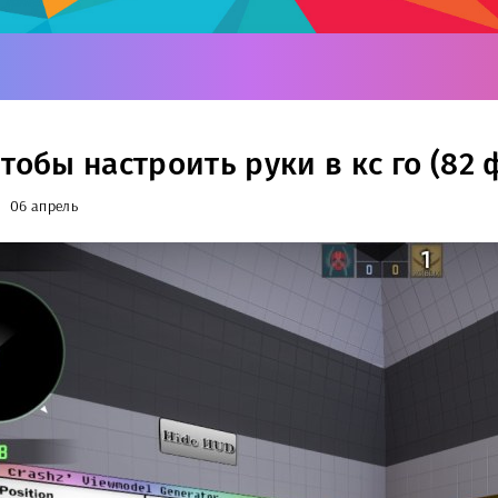
тобы настроить руки в кс го (82 
06 апрель