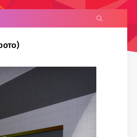
фото)