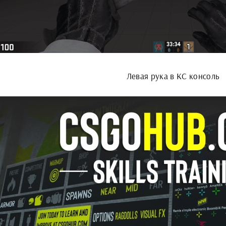
Левая рука в КС консоль