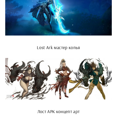
Lost Ark мастер копья
Лост АРК концепт арт