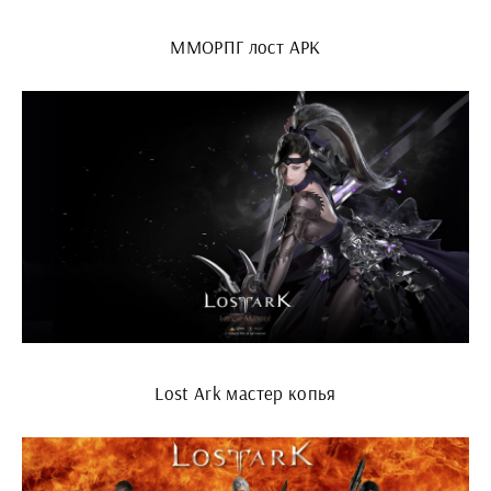
ММОРПГ лост АРК
Lost Ark мастер копья