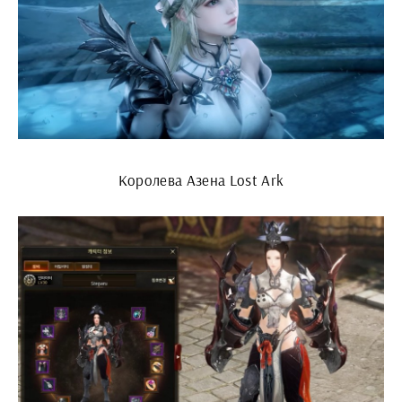
Королева Азена Lost Ark