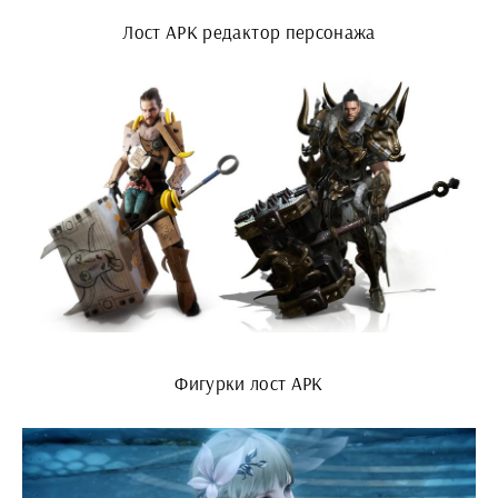
Лост АРК редактор персонажа
Фигурки лост АРК