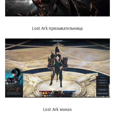
Lost Ark призывательница
Lost Ark монах