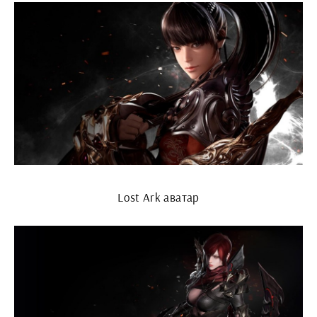
Lost Ark аватар