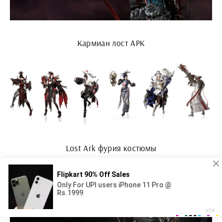
Кармиан лост АРК
Lost Ark фурия костюмы