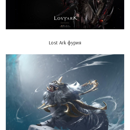
Lost Ark фурия