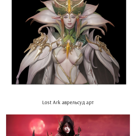
Lost Ark аврельсуд арт