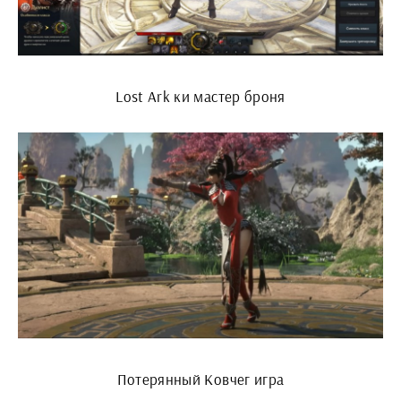
Lost Ark ки мастер броня
Потерянный Ковчег игра