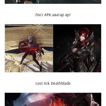
Лост АРК аватар арт
Lost Ark Deathblade