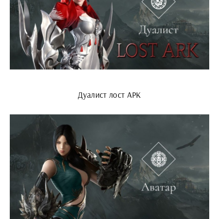
Дуалист лост АРК