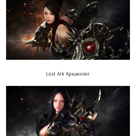
Lost Ark Арканолог