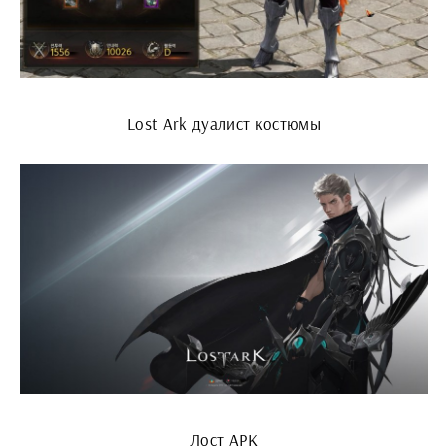
Lost Ark дуалист костюмы
Лост АРК