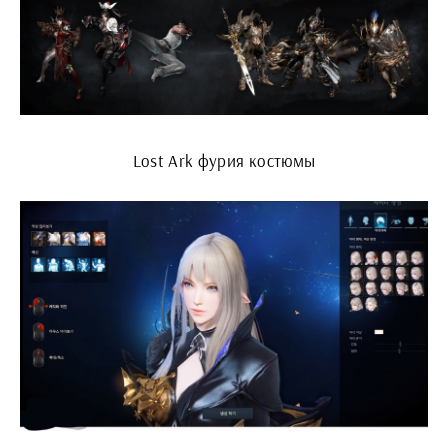
Lost Ark фурия костюмы