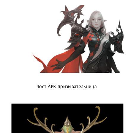
Лост АРК призывательница