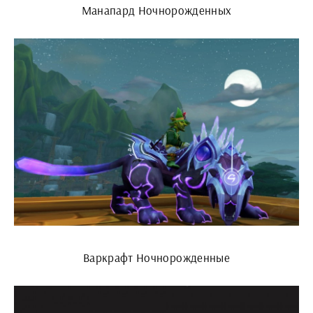
Манапард Ночнорожденных
Варкрафт Ночнорожденные