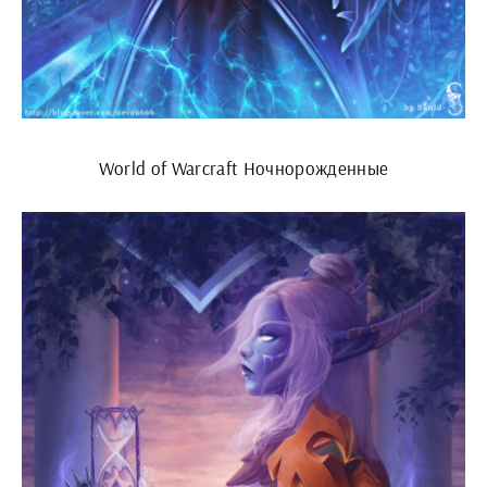
World of Warcraft Ночнорожденные