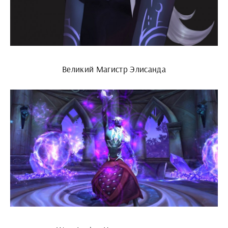
Великий Магистр Элисанда