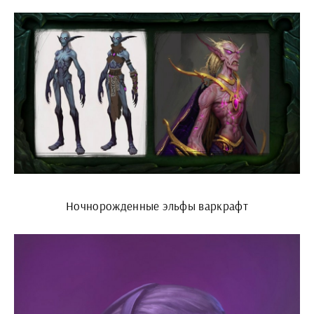
Ночнорожденные эльфы варкрафт