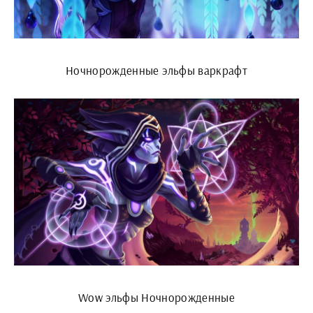
Ночнорожденные эльфы варкрафт
Wow эльфы Ночнорожденные