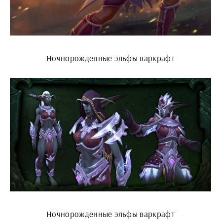
Ночнорожденные эльфы варкрафт
Ночнорожденные эльфы варкрафт