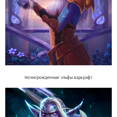
Ночнорожденные эльфы варкрафт