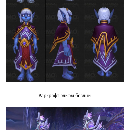
Варкрафт эльфы бездны