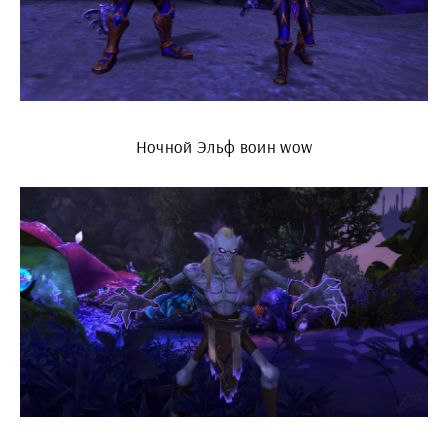
Ночной Эльф воин wow