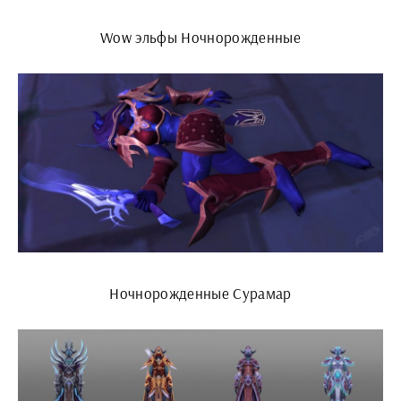
Wow эльфы Ночнорожденные
Ночнорожденные Сурамар