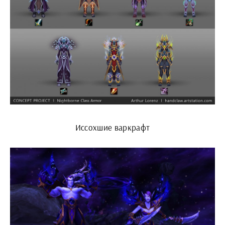
Иссохшие варкрафт