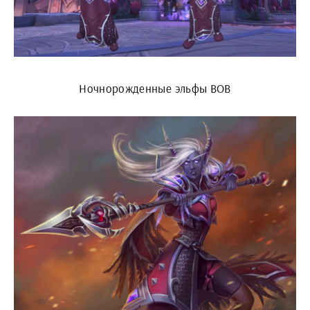
Ночнорожденные эльфы ВОВ