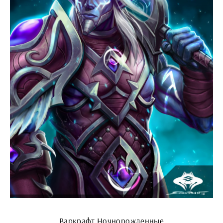
Варкрафт Ночнорожденные