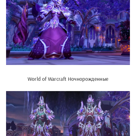
World of Warcraft Ночнорожденные