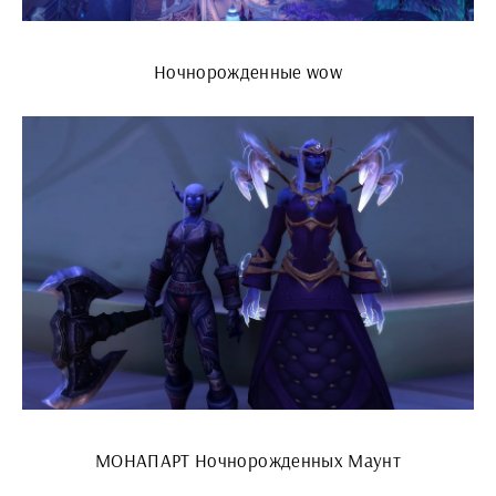
Ночнорожденные wow
МОНАПАРТ Ночнорожденных Маунт