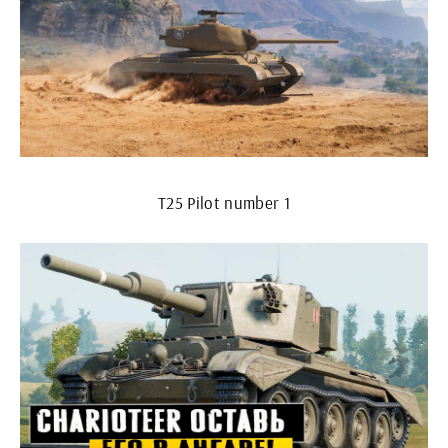
T25 Pilot number 1