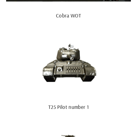
Cobra WOT
T25 Pilot number 1