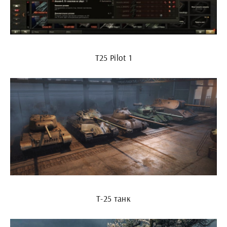
T25 Pilot 1
T-25 танк