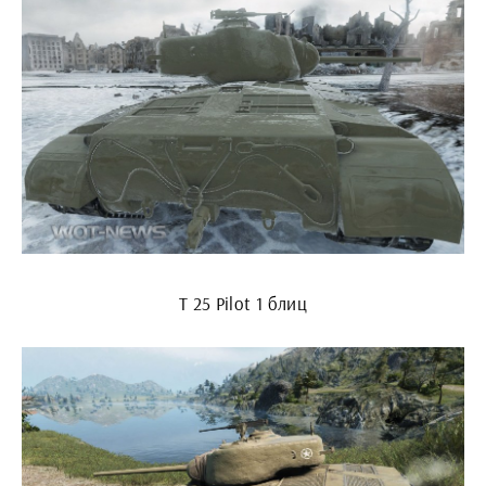
Т 25 Pilot 1 блиц