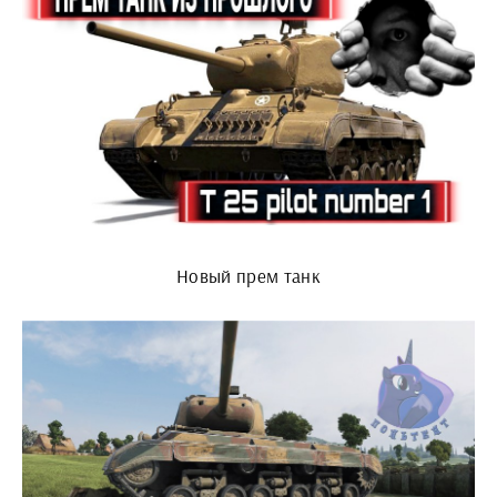
Новый прем танк