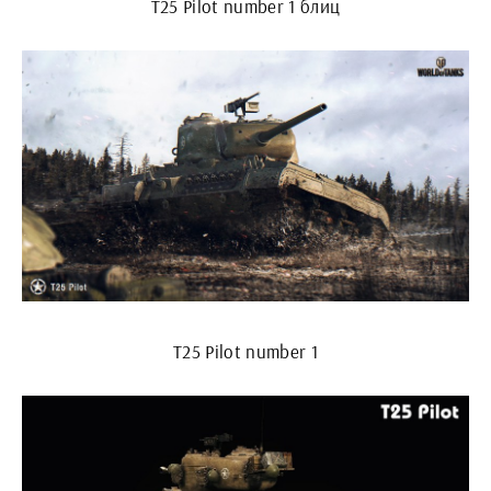
T25 Pilot number 1 блиц
T25 Pilot number 1