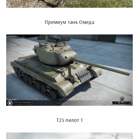
Премиум танк Омеда
Т25 пилот 1