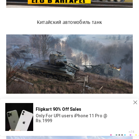
Китайский автомобиль танк
Танк т 26 в World of Tanks