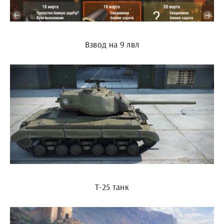
Взвод на 9 лвл
T-25 танк