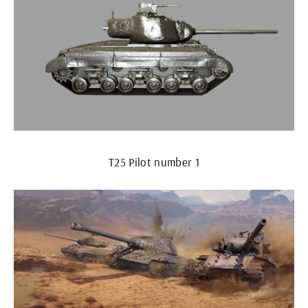
T25 Pilot number 1