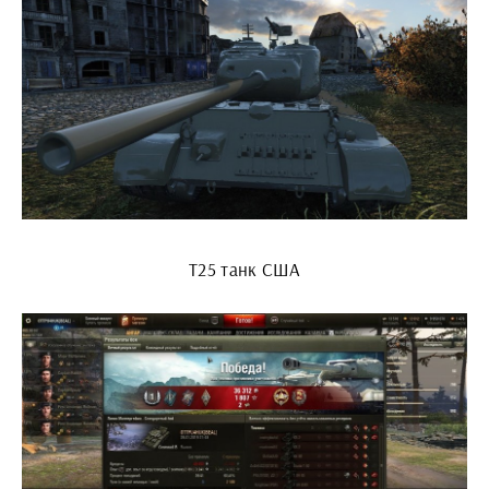
Т25 танк США