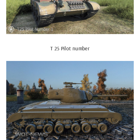
Т 25 Pilot number