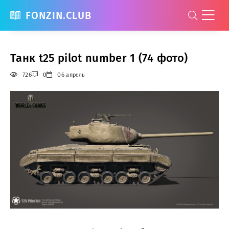
FONZIN.CLUB
Танк t25 pilot number 1 (74 фото)
726
0
06 апрель