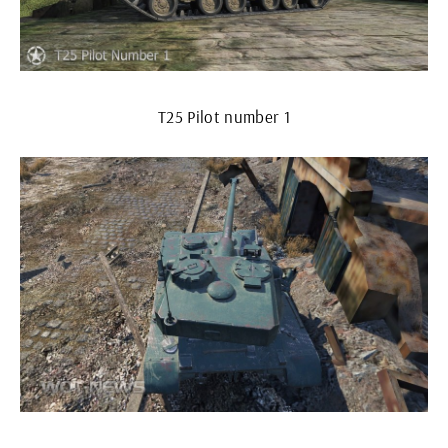
T25 Pilot number 1