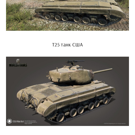
Т25 танк США