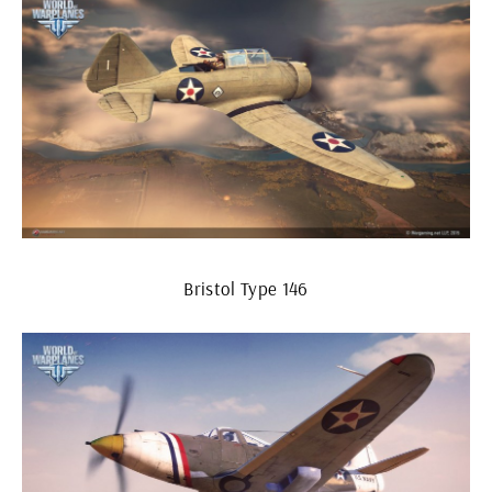
Bristol Type 146