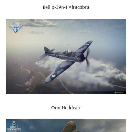
Bell p-39n-1 Airacobra
Фон Helldiver