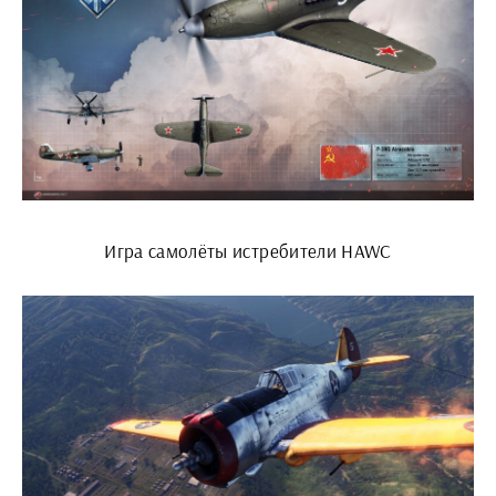
Игра самолёты истребители HAWC