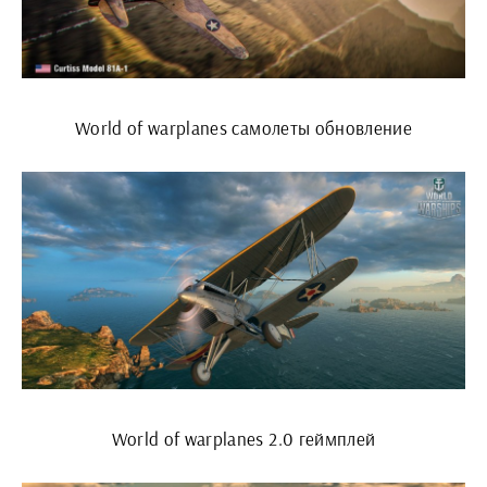
World of warplanes самолеты обновление
World of warplanes 2.0 геймплей