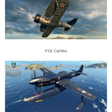
F15c Curtiss