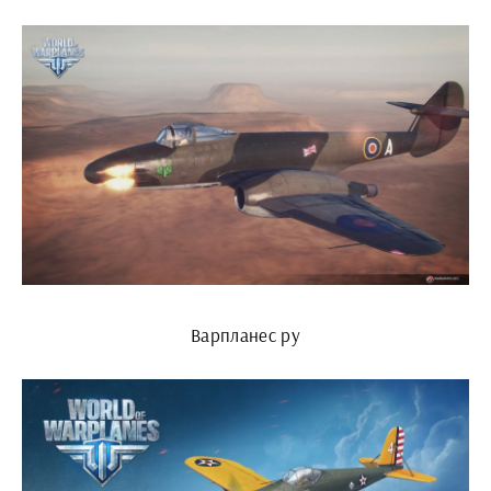
Варпланес ру