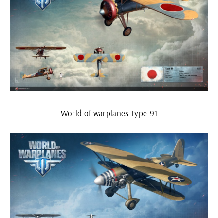
World of warplanes Type-91