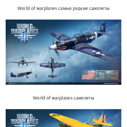
World of warplanes самые редкие самолеты
World of warplanes самолеты