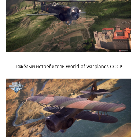
Тяжёлый истребитель World of warplanes СССР