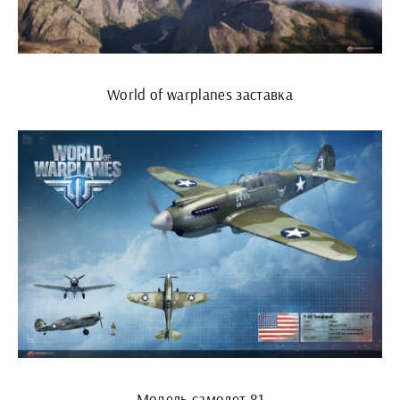
World of warplanes заставка
Модель самолет 81