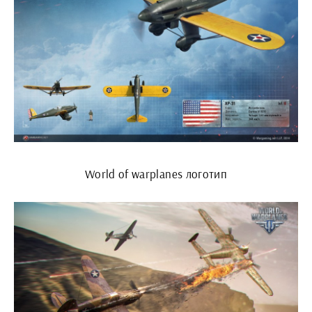
World of warplanes логотип