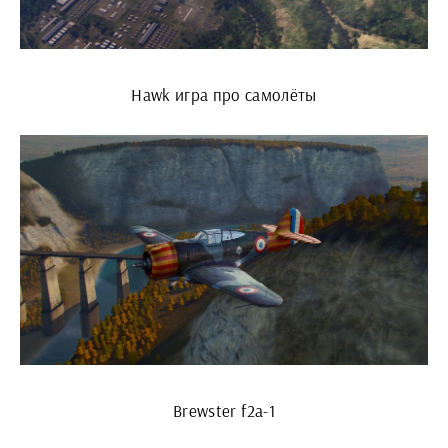
Hawk игра про самолёты
Brewster f2a-1