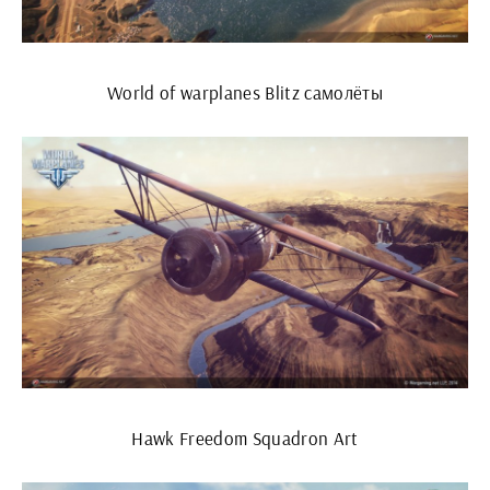
World of warplanes Blitz самолёты
Hawk Freedom Squadron Art