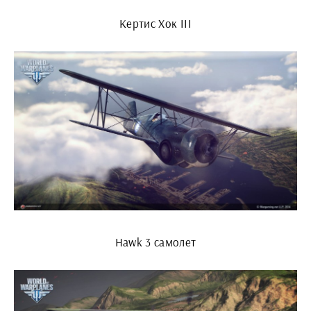
Кертис Хок III
Hawk 3 самолет