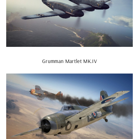
Grumman Martlet MK.IV