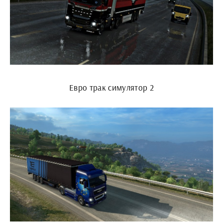
Евро трак симулятор 2