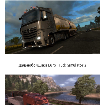
Дальнобойщики Euro Truck Simulator 2