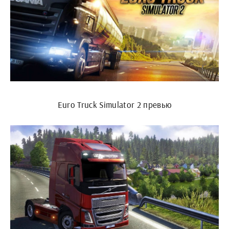
Euro Truck Simulator 2 превью