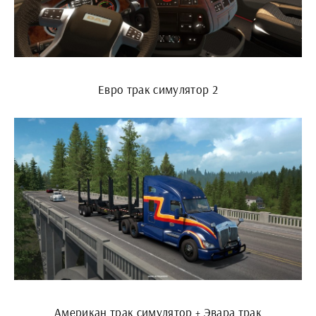
Евро трак симулятор 2
Американ трак симулятор + Эвара трак