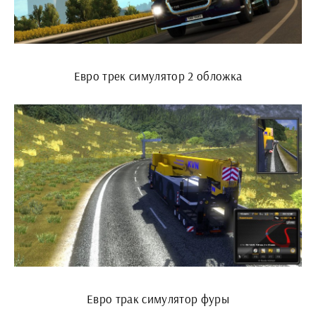
Евро трек симулятор 2 обложка
Евро трак симулятор фуры