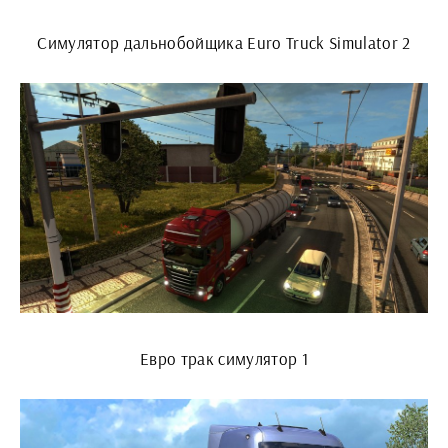
Симулятор дальнобойщика Euro Truck Simulator 2
Евро трак симулятор 1