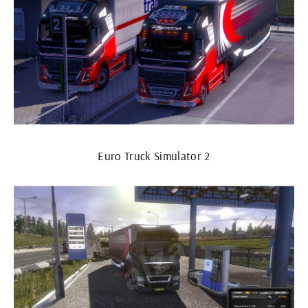
Euro Truck Simulator 2