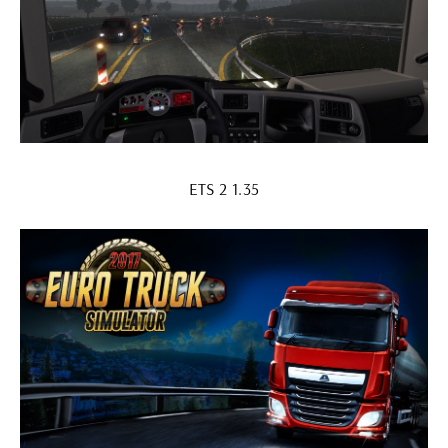
ETS 2 1.35