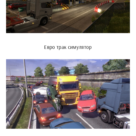
Евро трак симулятор