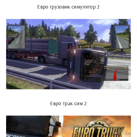
Евро грузовик симулятор 2
Евро трак сим 2