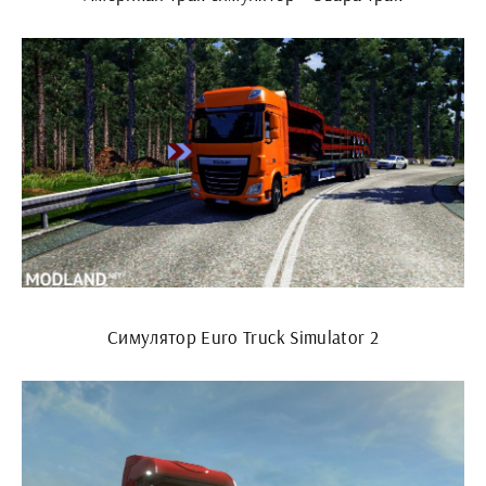
Симулятор Euro Truck Simulator 2