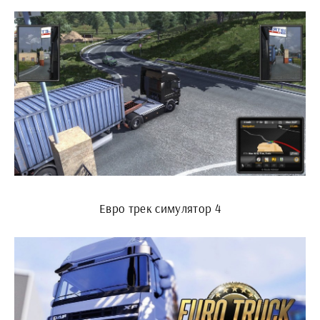
Евро трек симулятор 4