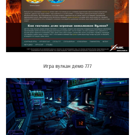
Игра вулкан демо 777