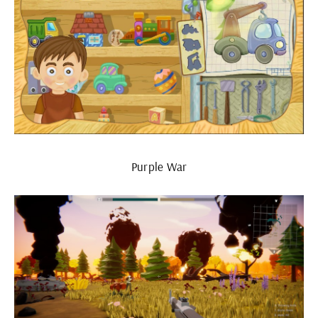
Purple War