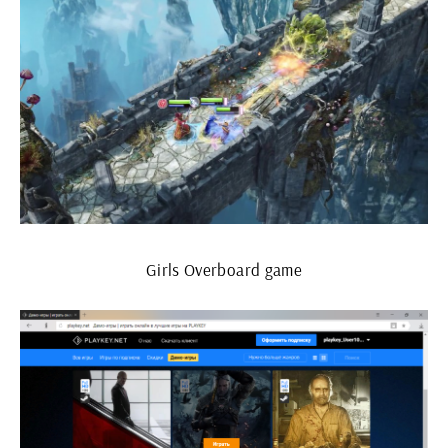
Girls Overboard game