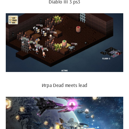
Diablo III 3 ps3
Игра Dead meets lead