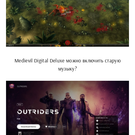
Medievil Digital Deluxe можно включить старую
музыку?