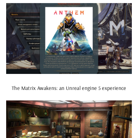
The Matrix Awakens: an Unreal engine 5 experience