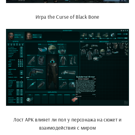
Игра the Curse of Black Bone
Лост АРК влияет ли пол у персонажа на сюжет и
взаимодействия с миром