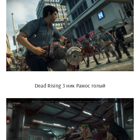
Dead Rising 3 ник Рамос голый