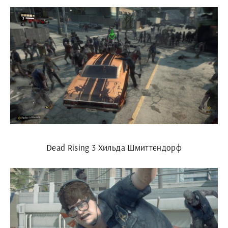
Dead Rising 3 Хильда Шмиттендорф