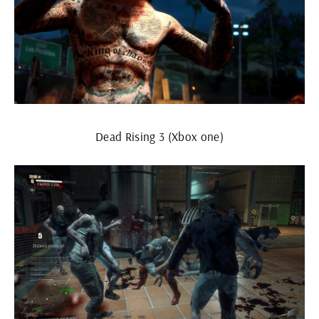
Dead Rising 3 (Xbox one)