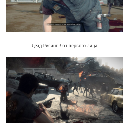
Деад Рисинг 3 от первого лица