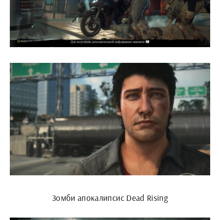
Зомби апокалипсис Dead Rising