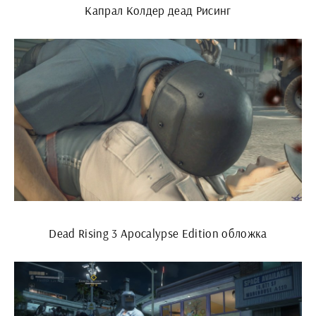
Капрал Колдер деад Рисинг
Dead Rising 3 Apocalypse Edition обложка