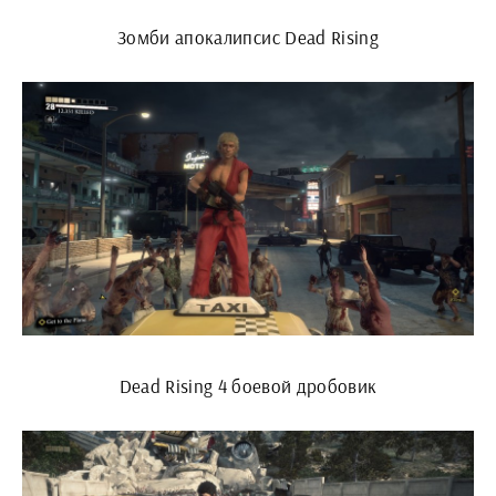
Зомби апокалипсис Dead Rising
Dead Rising 4 боевой дробовик