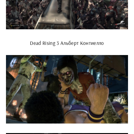
Dead Rising 3 Альберт Контиелло