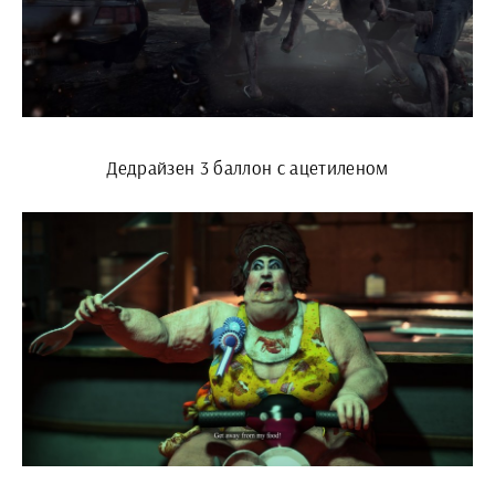
Дедрайзен 3 баллон с ацетиленом