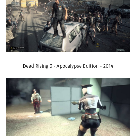
Dead Rising 3 - Apocalypse Edition - 2014