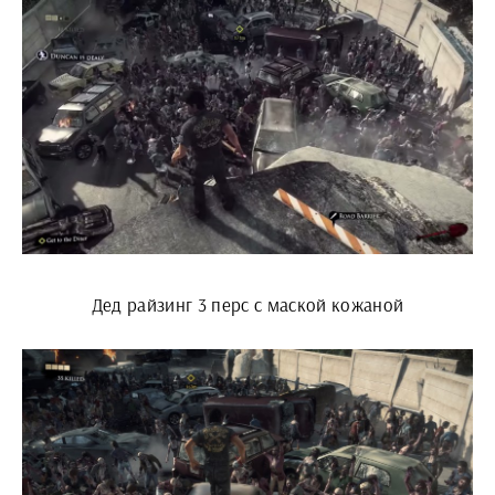
Дед райзинг 3 перс с маской кожаной