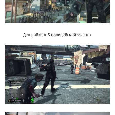
Дед райзинг 3 полицейский участок