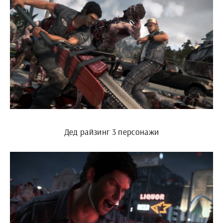
Дед райзинг 3 персонажи