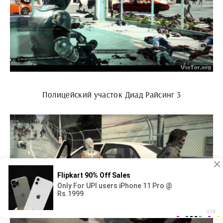
Полицейский участок Диад Райсинг 3