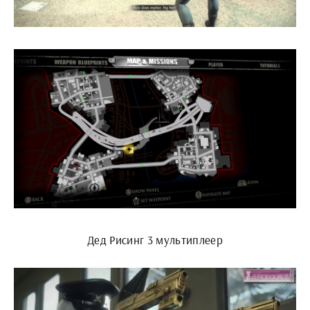
Дед Рисинг 3 мультиплеер