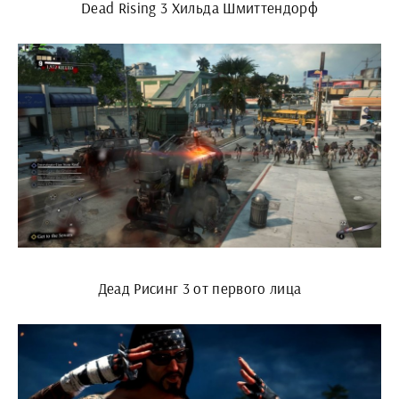
Dead Rising 3 Хильда Шмиттендорф
Деад Рисинг 3 от первого лица