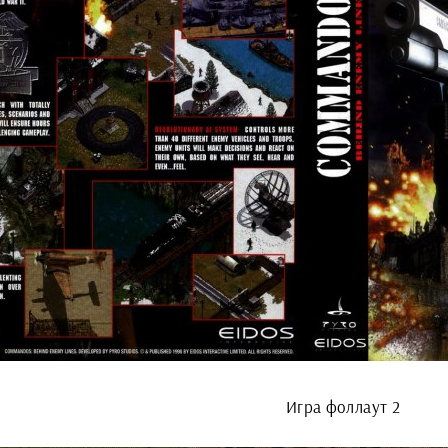
Игра фоллаут 2