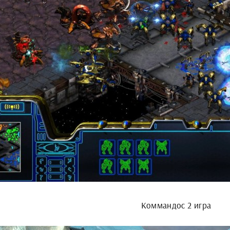
Коммандос 2 игра