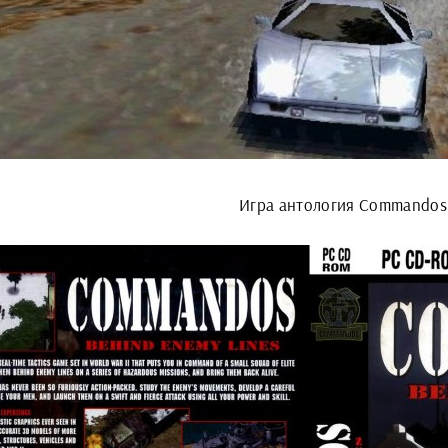
Игра антология Commandos