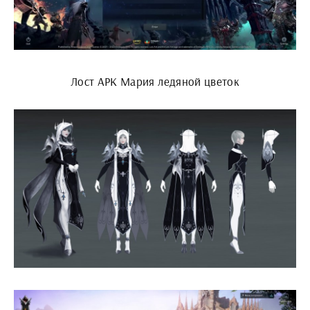
Лост АРК Мария ледяной цветок