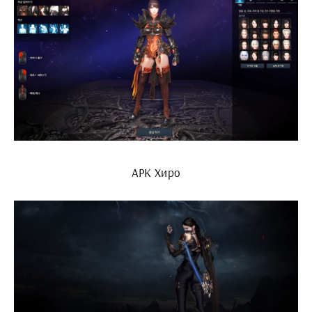
АРК Хиро