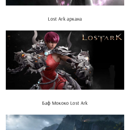
Lost Ark аркана
Баф Мококо Lost Ark