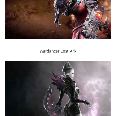
Wardancer Lost Ark