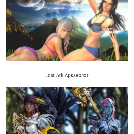
Lost Ark Арканолог