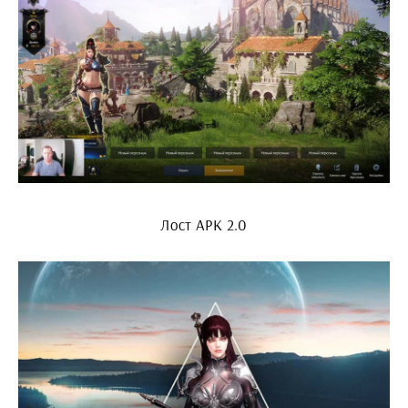
Лост АРК 2.0