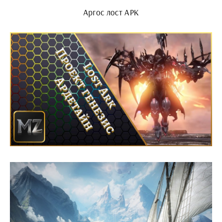
Аргос лост АРК