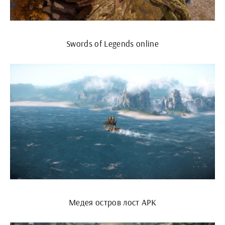
Swords of Legends online
Медея остров лост АРК