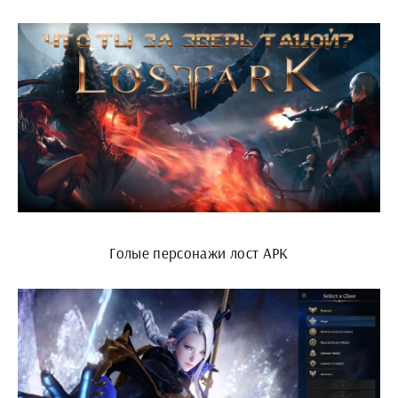
Голые персонажи лост АРК