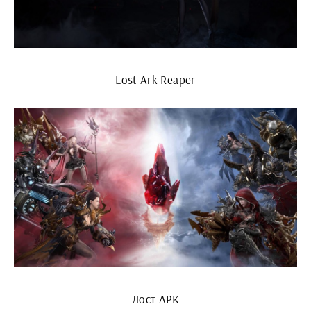
Lost Ark Reaper
Лост АРК