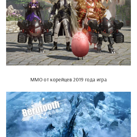
ММО от корейцев 2019 года игра