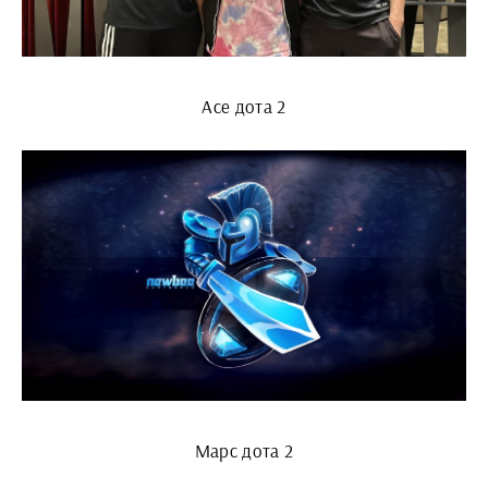
Ace дота 2
Марс дота 2