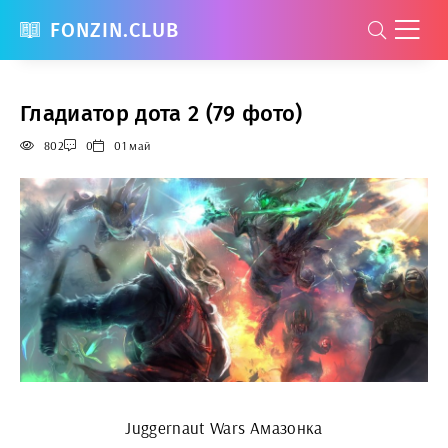
FONZIN.CLUB
Гладиатор дота 2 (79 фото)
802
0
01 май
Juggernaut Wars Амазонка