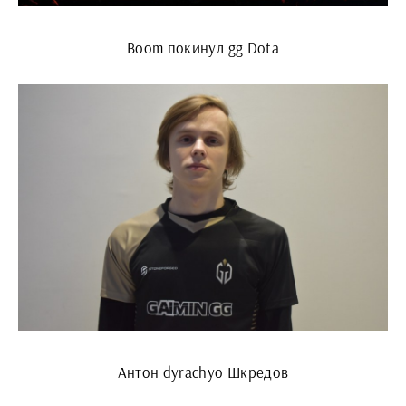
Boom покинул gg Dota
Антон dyrachyo Шкредов