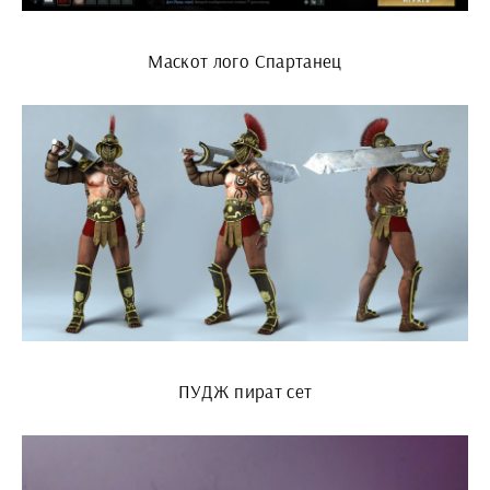
Маскот лого Спартанец
ПУДЖ пират сет