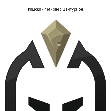
Римский легионер Центурион