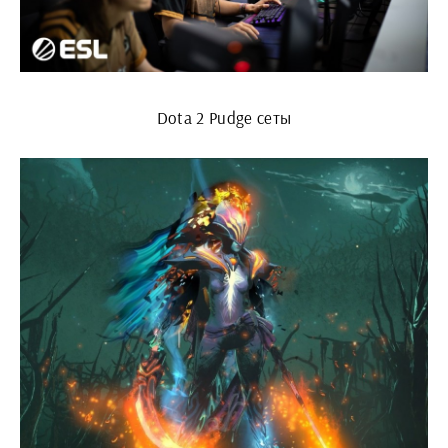
Dota 2 Pudge сеты