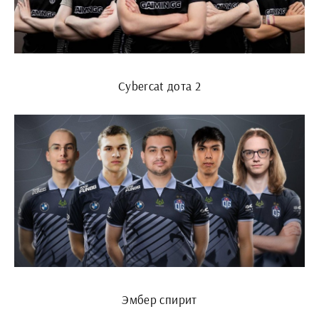
Cybercat дота 2
Эмбер спирит