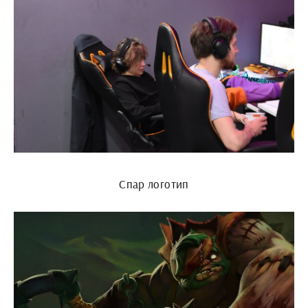
Спар логотип