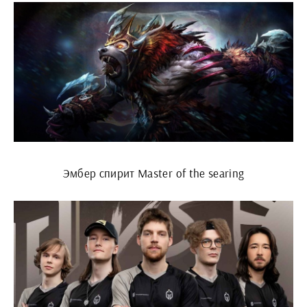
Эмбер спирит Master of the searing