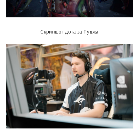
Скриншот дота за Пуджа