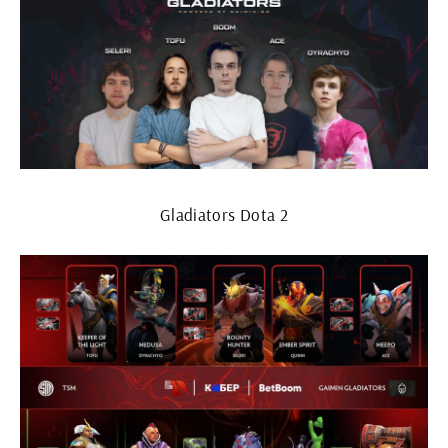
Gladiators Dota 2