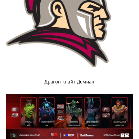
Драгон кнайт Демиан