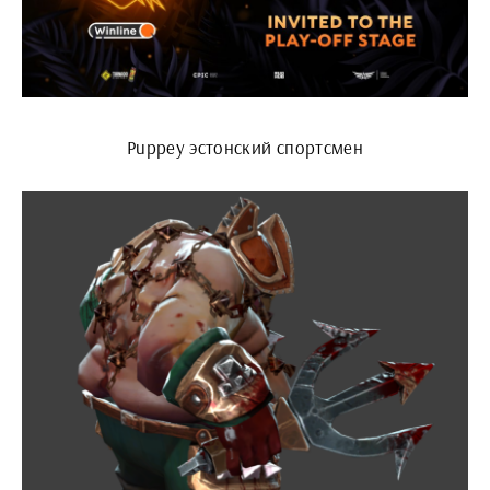
Puppey эстонский спортсмен