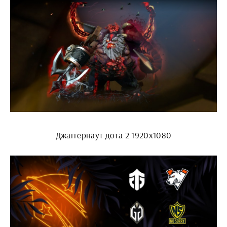
Джаггернаут дота 2 1920x1080