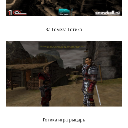
За Гомеза Готика
Готика игра рыцарь