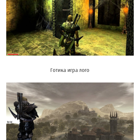
Готика игра лого