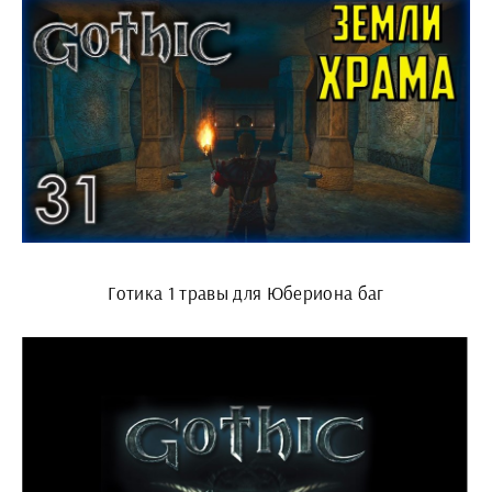
Готика 1 травы для Юбериона баг