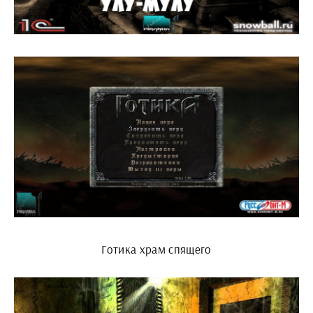
Готика храм спящего