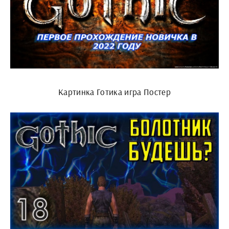
Картинка Готика игра Постер