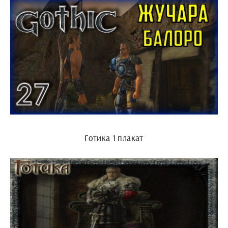
Готика 1 плакат