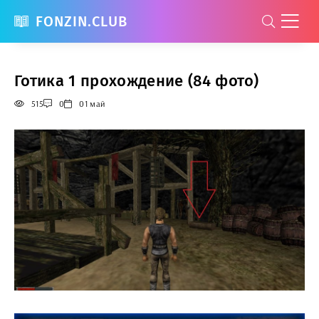
FONZIN.CLUB
Готика 1 прохождение (84 фото)
515
0
01 май