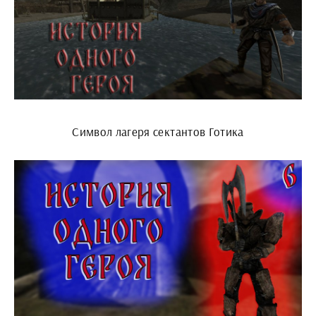
Символ лагеря сектантов Готика