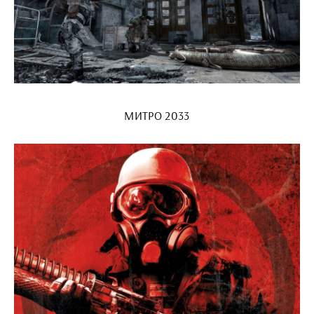
МИТРО 2033