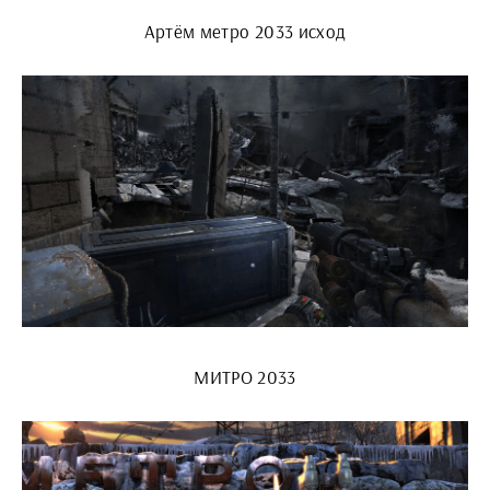
Артём метро 2033 исход
МИТРО 2033