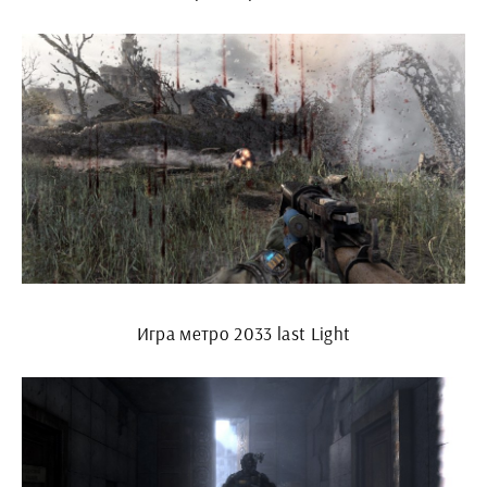
Игра метро 2033 last Light