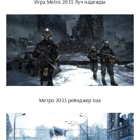
Игра Metro 2033 Луч надежды
Метро 2033 рейнджер пак