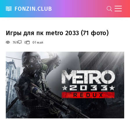
FONZIN.CLUB
Игры для пк metro 2033 (71 фото)
769
0
01 май