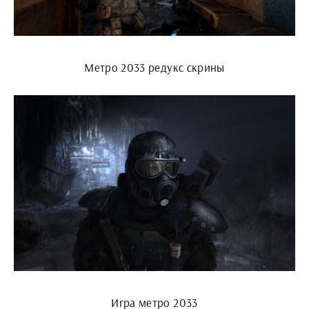
Метро 2033 редукс скрины
Игра метро 2033