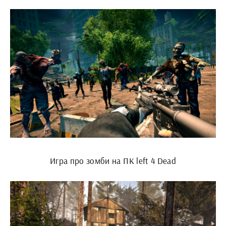
Игра про зомби на ПК left 4 Dead