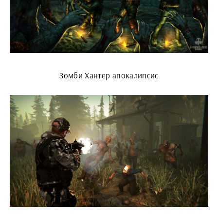
Зомби Хантер апокалипсис