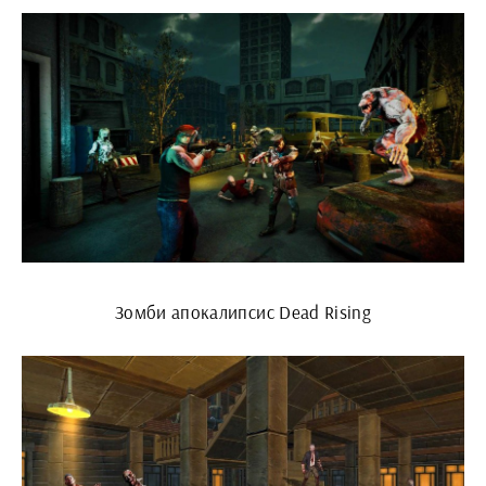
Зомби апокалипсис Dead Rising