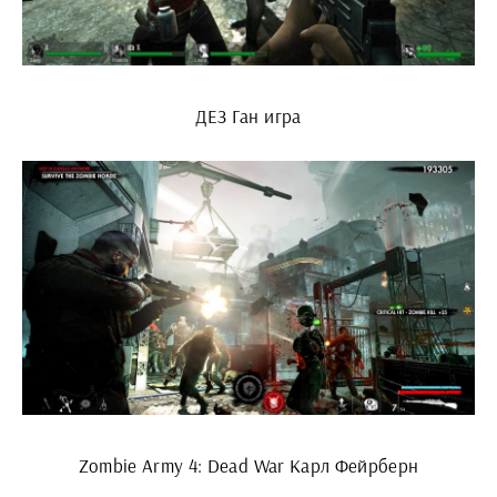
ДЕЗ Ган игра
Zombie Army 4: Dead War Карл Фейрберн