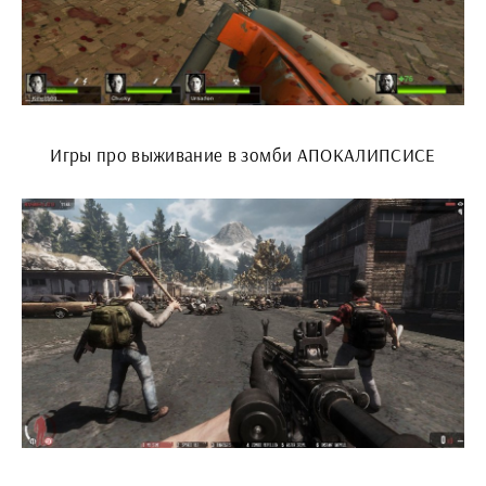
Игры про выживание в зомби АПОКАЛИПСИСЕ