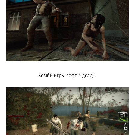
Зомби игры лефт 4 деад 2