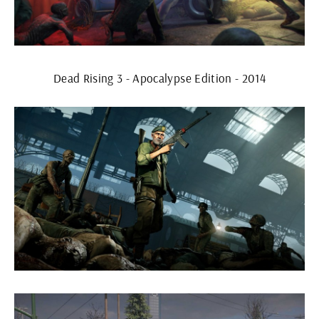
Dead Rising 3 - Apocalypse Edition - 2014