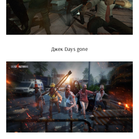
Джек Days gone