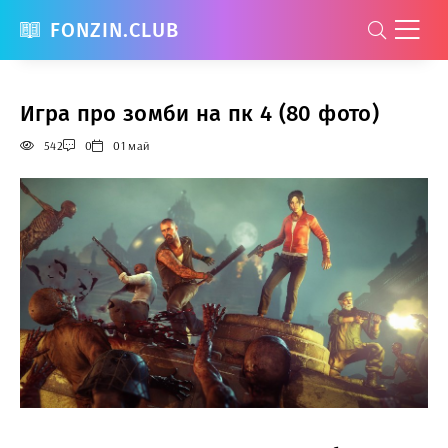
FONZIN.CLUB
Игра про зомби на пк 4 (80 фото)
542
0
01 май