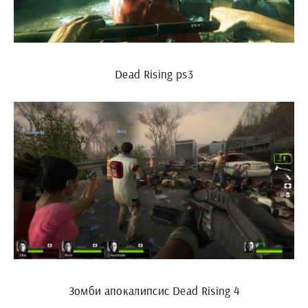
Dead Rising ps3
Зомби апокалипсис Dead Rising 4