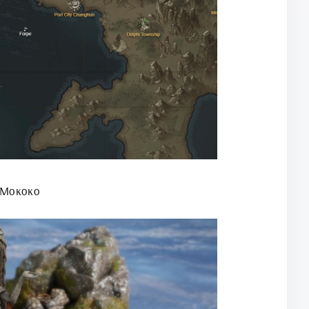
 Мококо