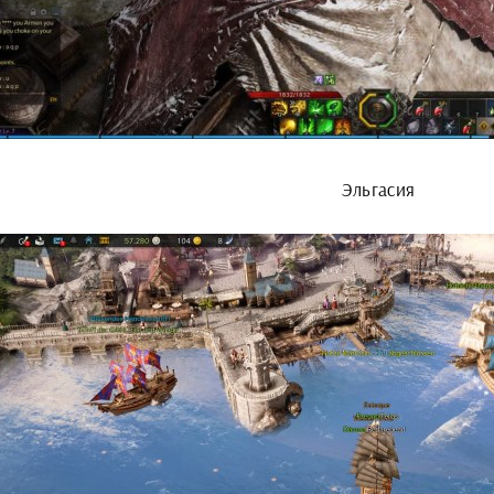
Эльгасия