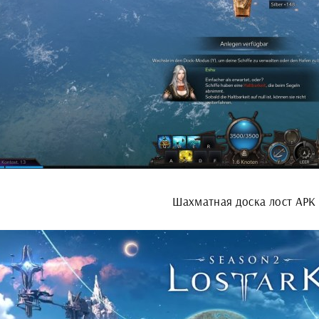
Шахматная доска лост АРК