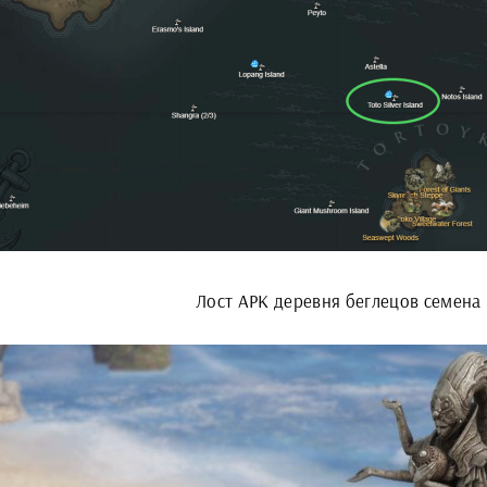
Лост АРК деревня беглецов семена