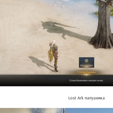
Lost Ark папуаника