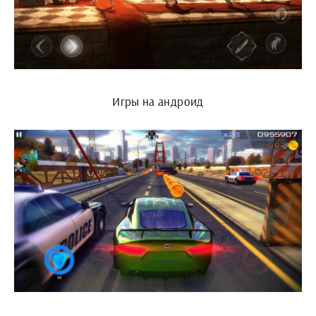
Игры на андроид