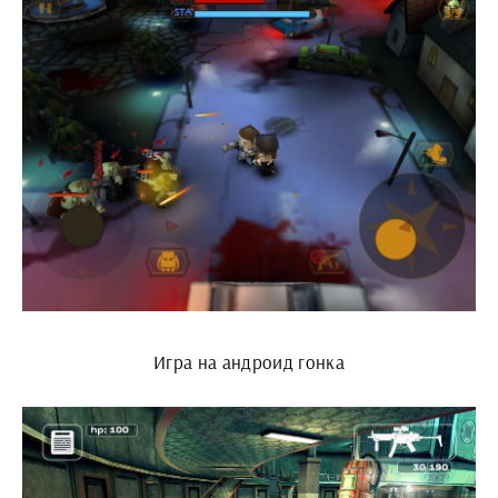
Игра на андроид гонка