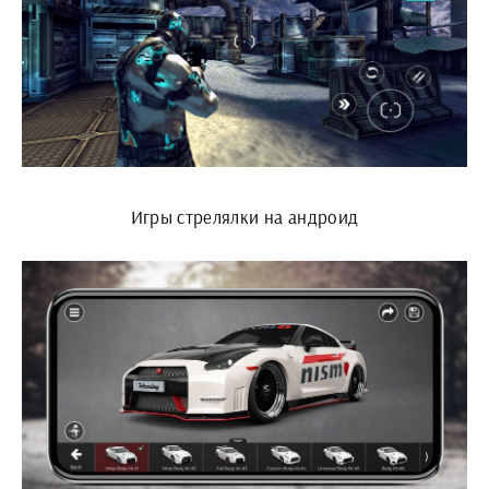
Игры стрелялки на андроид