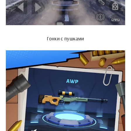
Гонки с пушками