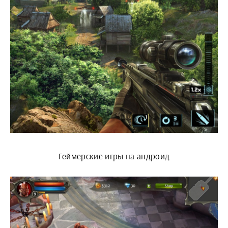
Геймерские игры на андроид