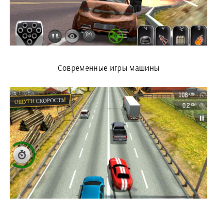
Современные игры машины