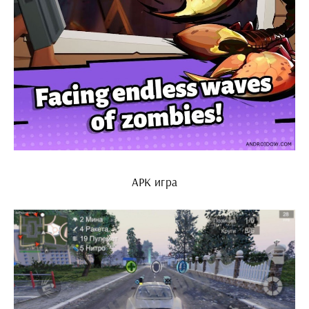
APK игра