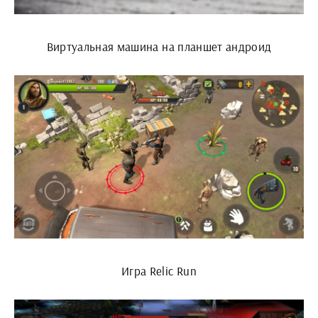
Виртуальная машина на планшет андроид
Игра Relic Run