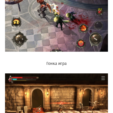
Гонка игра