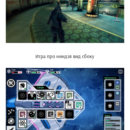
Игра про ниндзя вид сбоку