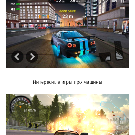
Интересные игры про машины