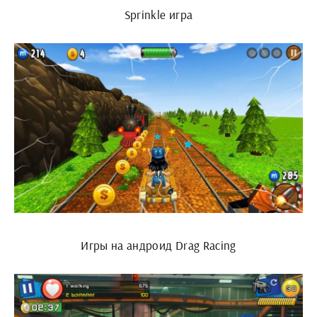
Sprinkle игра
Игры на андроид Drag Racing