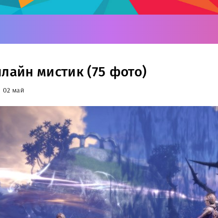
нлайн мистик (75 фото)
02 май