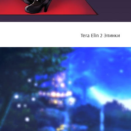
Tera Elin 2 Элинки