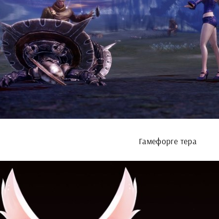
Гамефорге тера