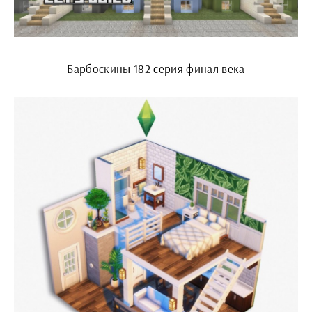
Барбоскины 182 серия финал века