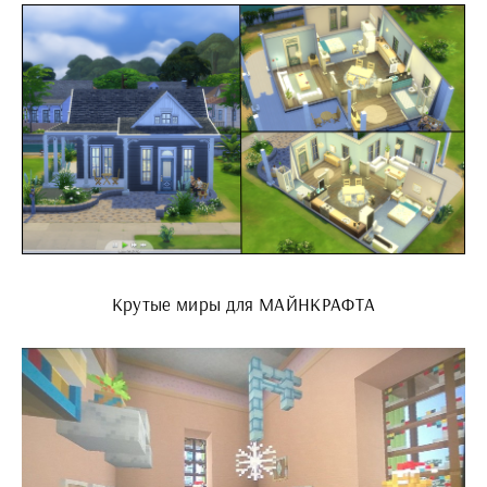
Крутые миры для МАЙНКРАФТА