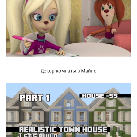
Декор комнаты в Майне