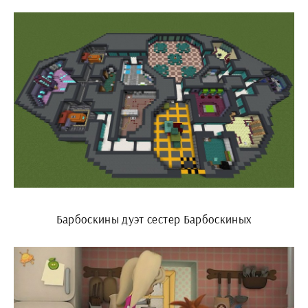
Барбоскины дуэт сестер Барбоскиных