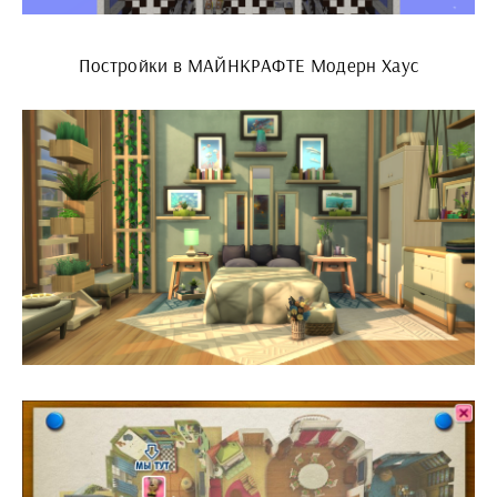
Постройки в МАЙНКРАФТЕ Модерн Хаус