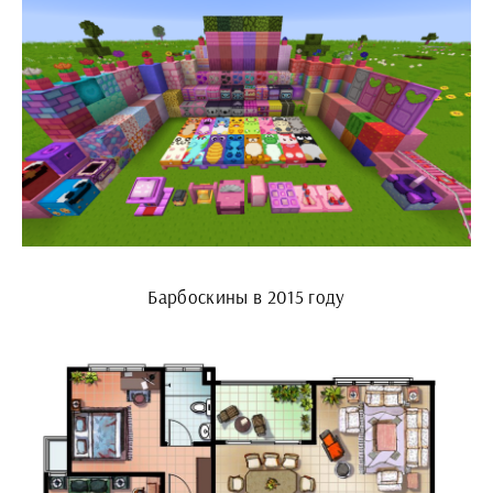
Барбоскины в 2015 году