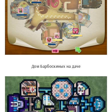
Дом Барбоскиных на даче