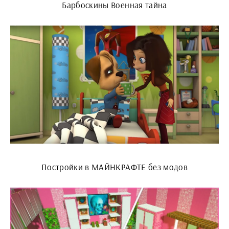
Барбоскины Военная тайна
Постройки в МАЙНКРАФТЕ без модов