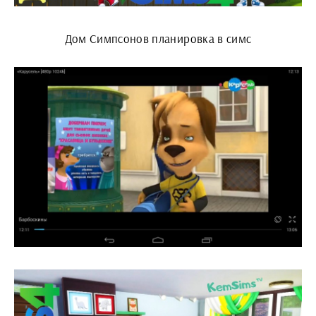
Дом Симпсонов планировка в симс