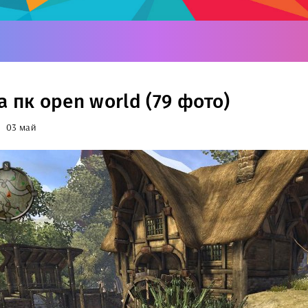
 пк open world (79 фото)
03 май