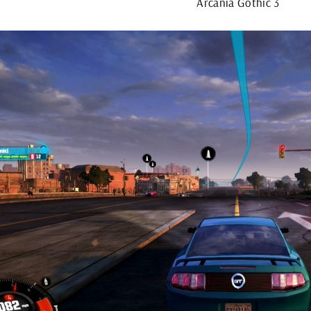
Arcania Gothic 3