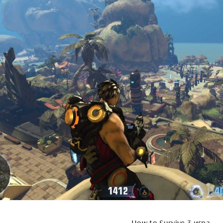
How to Survive 3 игра