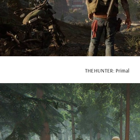
THEHUNTER: Primal