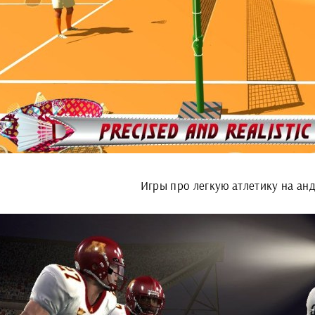
Игры про легкую атлетику на ан