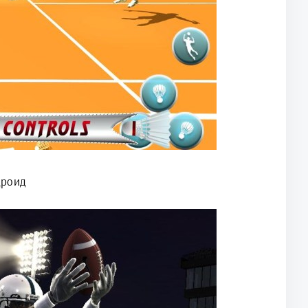
дроид