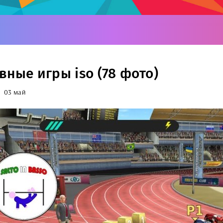
вные игры iso (78 фото)
03 май