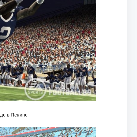
де в Пекине