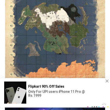
Адель лост АРК