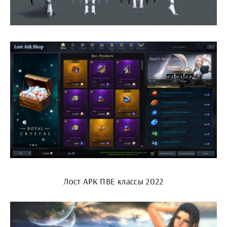
Лост АРК ПВЕ классы 2022