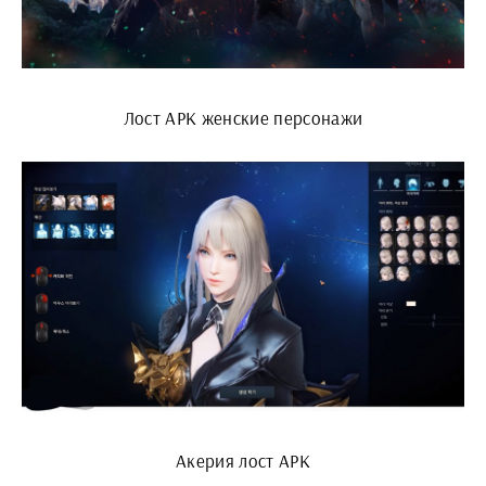
Лост АРК женские персонажи
Акерия лост АРК