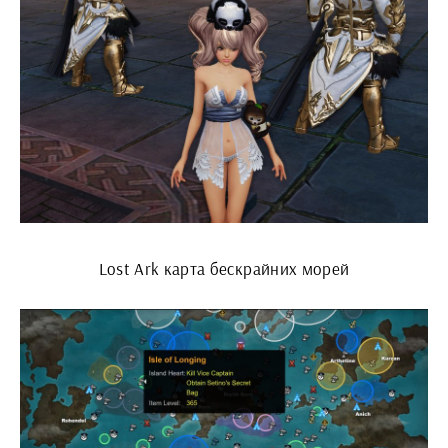
Lost Ark карта бескрайних морей