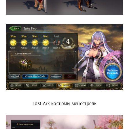
Lost Ark костюмы менестрель