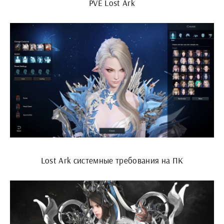
PVE Lost Ark
Lost Ark системные требования на ПК