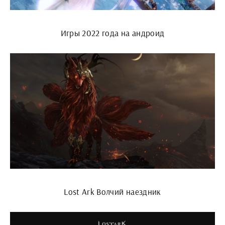
Игры 2022 года на андроид
Lost Ark Волчий наездник