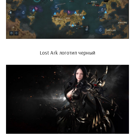
Lost Ark логотип черный