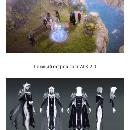
Поющий остров лост АРК 2.0