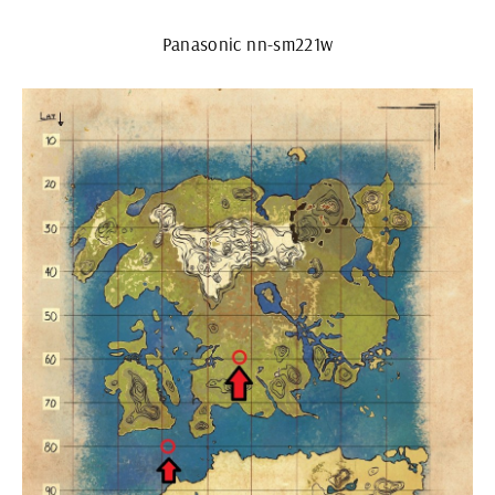
Panasonic nn-sm221w