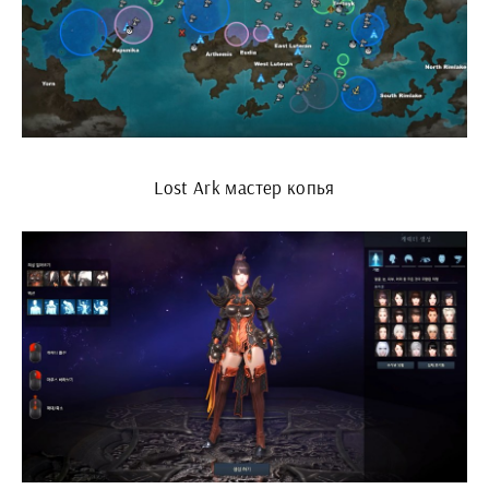
Lost Ark мастер копья