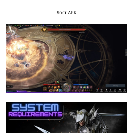
Лост АРК