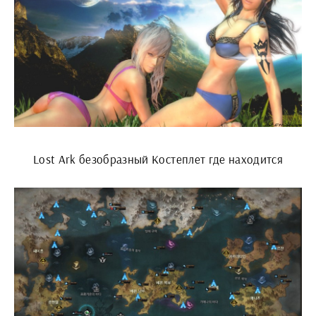
Lost Ark безобразный Костеплет где находится