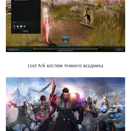
Lost Ark костюм темного всадника