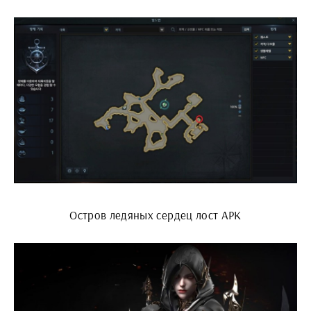
Остров ледяных сердец лост АРК