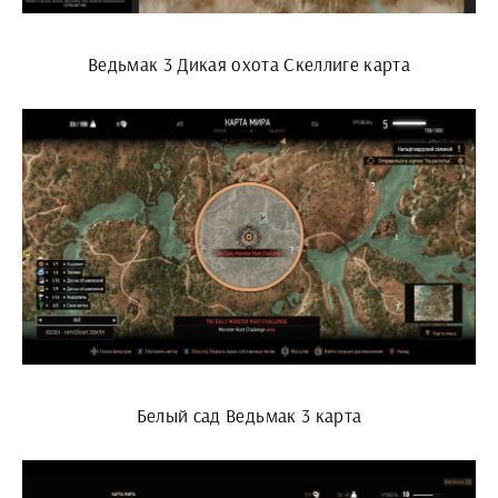
Ведьмак 3 Дикая охота Скеллиге карта
Белый сад Ведьмак 3 карта