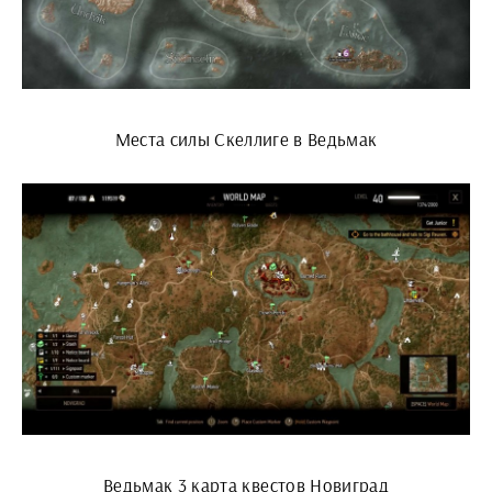
Места силы Скеллиге в Ведьмак
Ведьмак 3 карта квестов Новиград