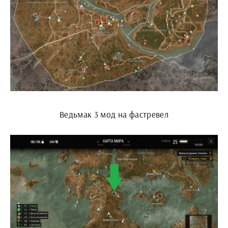
Ведьмак 3 мод на фастревел