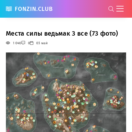
FONZIN.CLUB
Места силы ведьмак 3 все (73 фото)
1 040
0
03 май