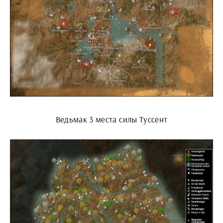
Ведьмак 3 места силы Туссент