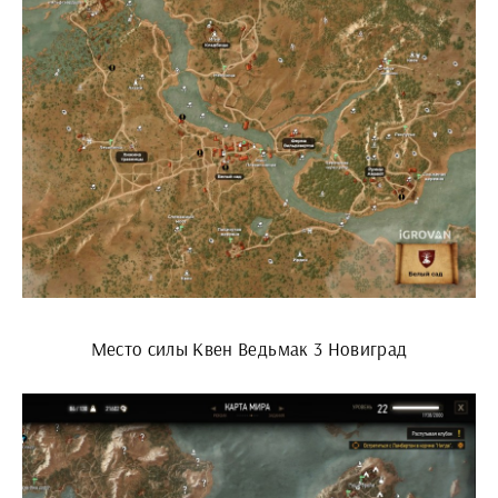
Место силы Квен Ведьмак 3 Новиград