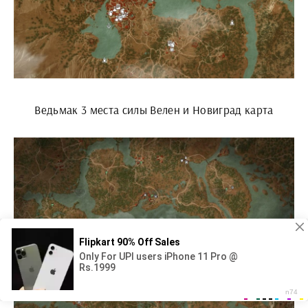
Ведьмак 3 места силы Велен и Новиград карта