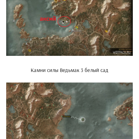
Камни силы Ведьмак 3 белый сад