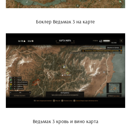
Боклер Ведьмак 3 на карте
Ведьмак 3 кровь и вино карта