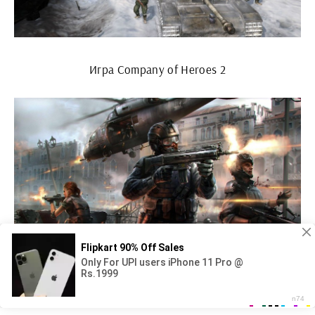
Игра Company of Heroes 2
Модерн комбат 5