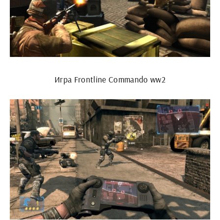
Игра Frontline Commando ww2