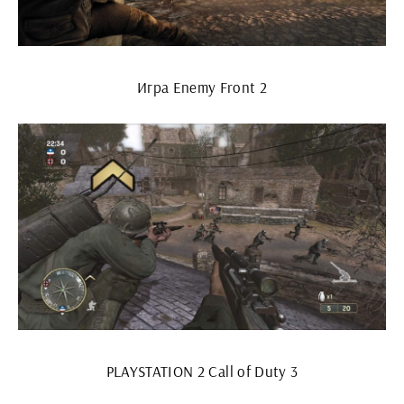
Игра Enemy Front 2
PLAYSTATION 2 Call of Duty 3