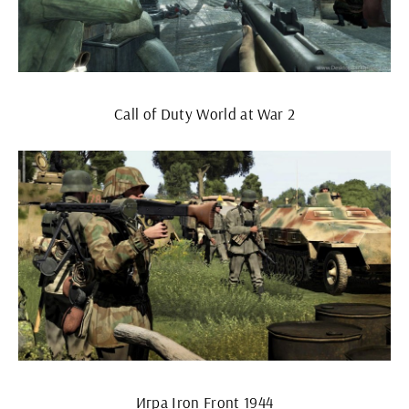
Call of Duty World at War 2
Игра Iron Front 1944