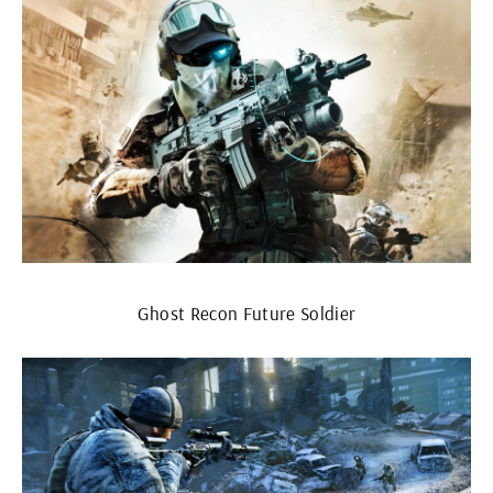
Ghost Recon Future Soldier