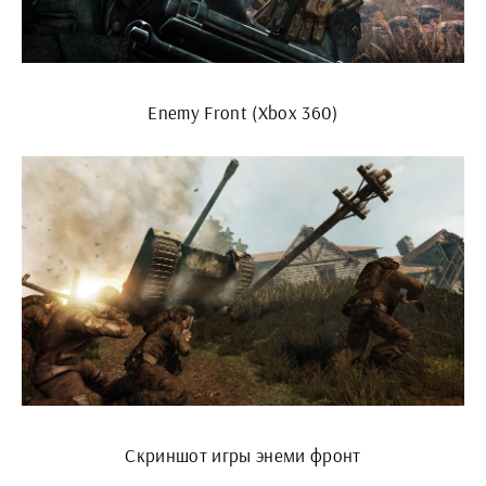
Enemy Front (Xbox 360)
Скриншот игры энеми фронт