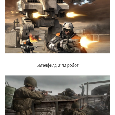
Бателфилд 2142 робот