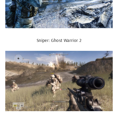
Sniper: Ghost Warrior 2