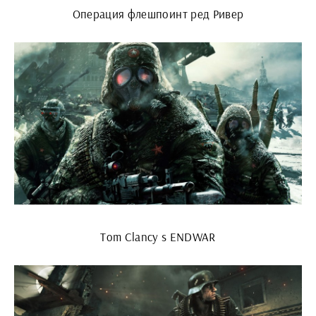
Операция флешпоинт ред Ривер
Tom Clancy s ENDWAR