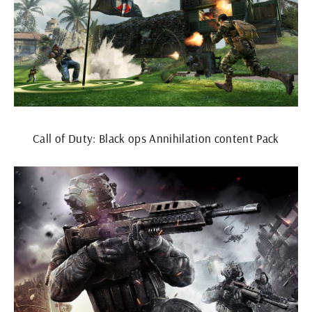
Call of Duty: Black ops Annihilation content Pack