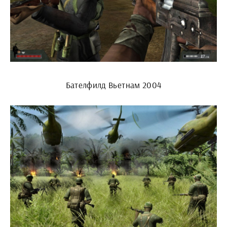
Бателфилд Вьетнам 2004