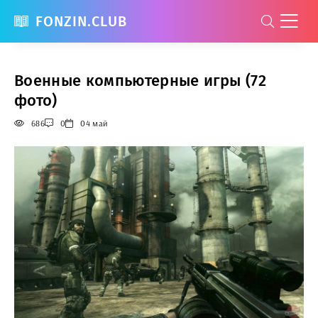
FONZIN.CLUB
Военные компьютерные игры (72
фото)
686
0
04 май