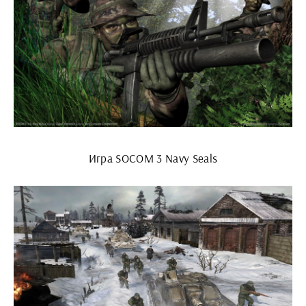
Игра SOCOM 3 Navy Seals