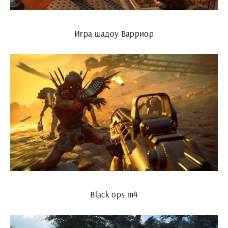
Игра шадоу Варриор
Black ops m4