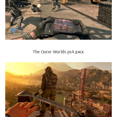
The Outer Worlds ps4 диск