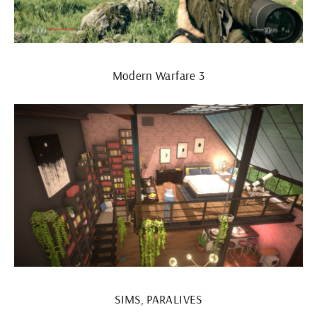
Modern Warfare 3
SIMS, PARALIVES