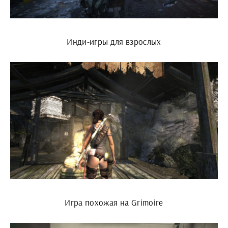
Инди-игры для взрослых
Игра похожая на Grimoire