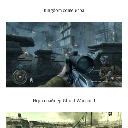
Kingdom come игра
Игра снайпер Ghost Warrior 1