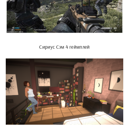
Сириус Сэм 4 геймплей