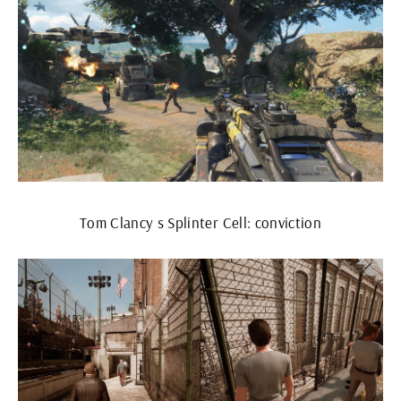
Tom Clancy s Splinter Cell: conviction