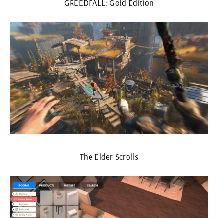
GREEDFALL: Gold Edition
The Elder Scrolls