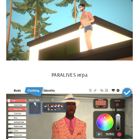
PARALIVES игра