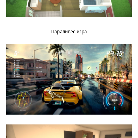
Параливес игра