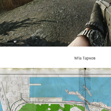
М1а Тарков