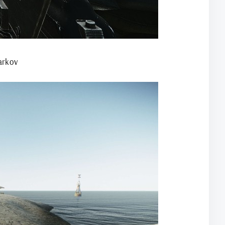
arkov