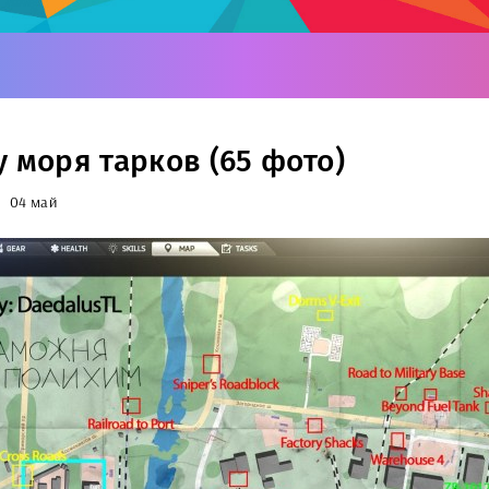
у моря тарков (65 фото)
04 май