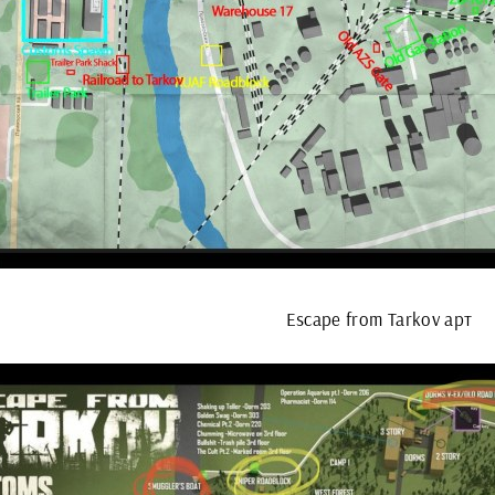
Escape from Tarkov арт