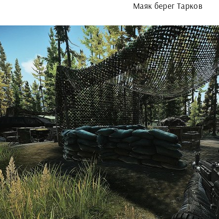
Маяк берег Тарков