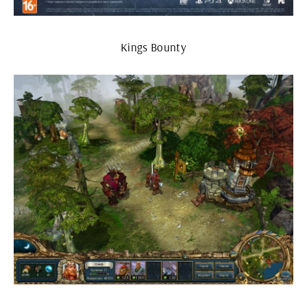
Kings Bounty