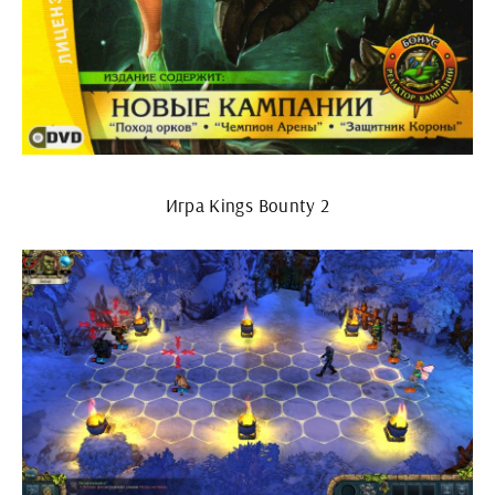
Игра Kings Bounty 2