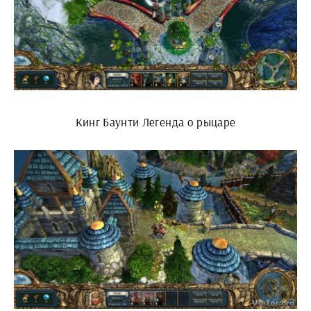
Кинг Баунти Легенда о рыцаре