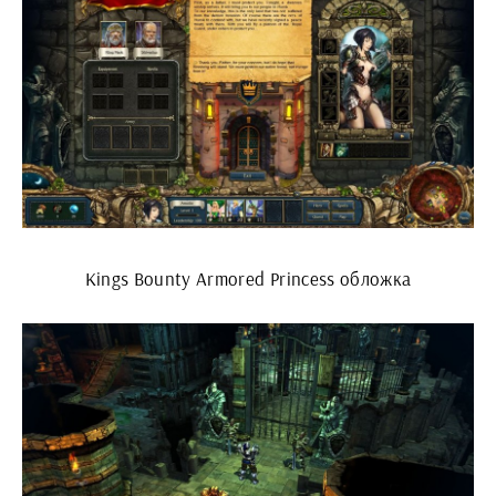
Kings Bounty Armored Princess обложка