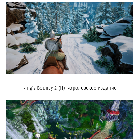
King's Bounty 2 (II) Королевское издание