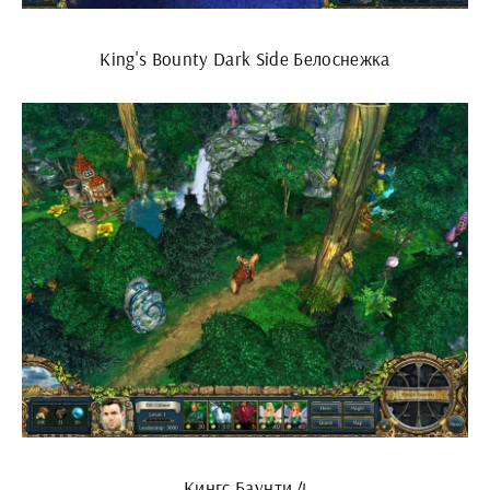
King's Bounty Dark Side Белоснежка
Кингс Баунти 4