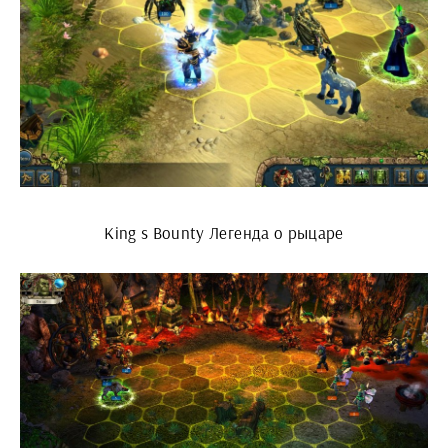
King s Bounty Легенда о рыцаре