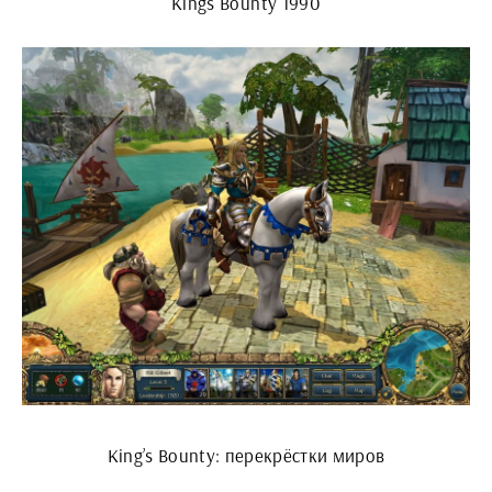
Kings Bounty 1990
King’s Bounty: перекрёстки миров