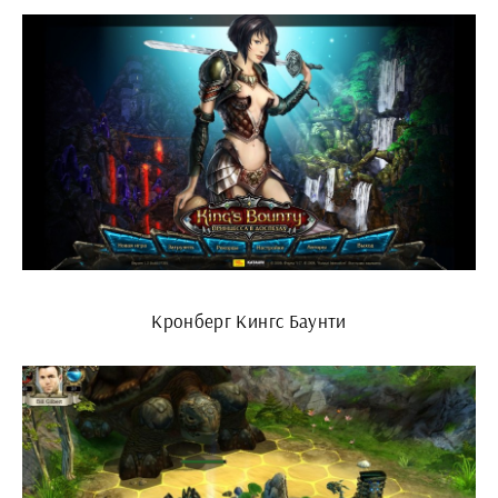
Кронберг Кингс Баунти