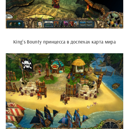
King's Bounty принцесса в доспехах карта мира