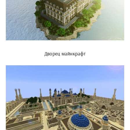
Дворец майнкрафт