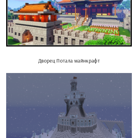
Дворец Потала майнкрафт