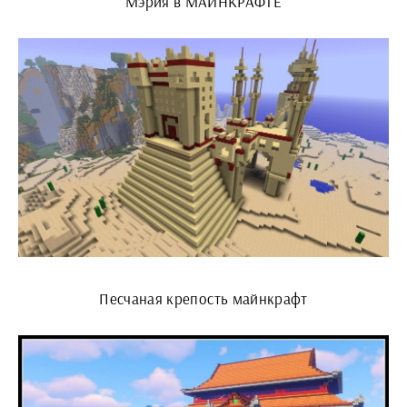
Мэрия в МАЙНКРАФТЕ
Песчаная крепость майнкрафт