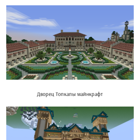
Дворец Топкапы майнкрафт