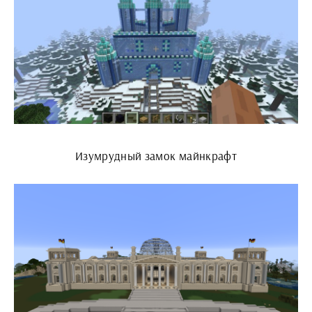
Изумрудный замок майнкрафт