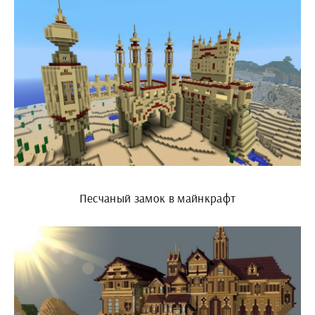
Песчаный замок в майнкрафт