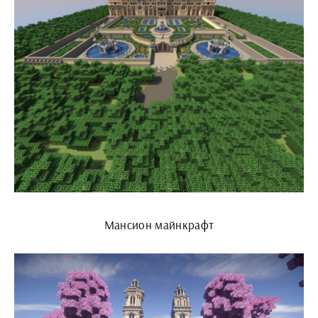
Мансион майнкрафт