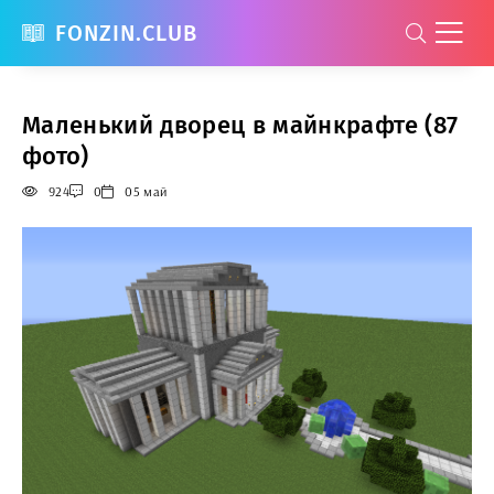
FONZIN.CLUB
Маленький дворец в майнкрафте (87
фото)
924
0
05 май