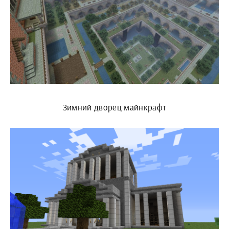
Зимний дворец майнкрафт