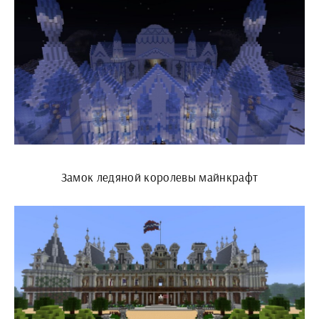
Замок ледяной королевы майнкрафт