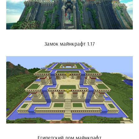
Замок майнкрафт 1.17
Египетский дом майнкрафт