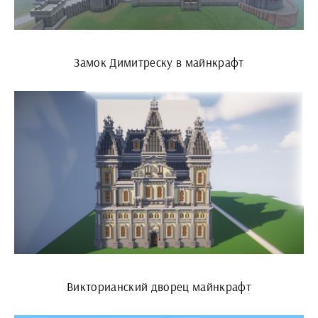
Замок Димитреску в майнкрафт
Викторианский дворец майнкрафт