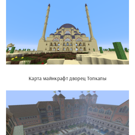
Карта майнкрафт дворец Топкапы