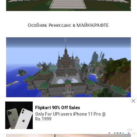
Особняк Ренессанс в МАЙНКРАФТЕ
Королевство Эренделл в МАЙНКРАФТЕ