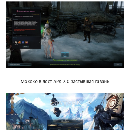
Мококо в лост АРК 2.0 застывшая гавань