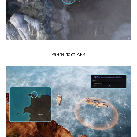
Ранги лост АРК