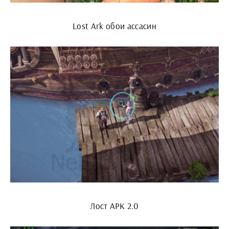
Lost Ark обои ассасин
Лост АРК 2.0