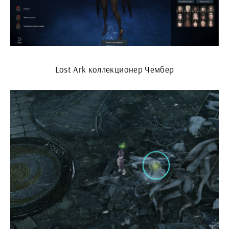
Lost Ark коллекционер Чембер