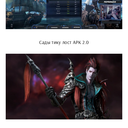
Сады тику лост АРК 2.0