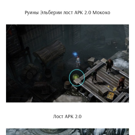
Руины Эльберии лост АРК 2.0 Мококо
Лост АРК 2.0