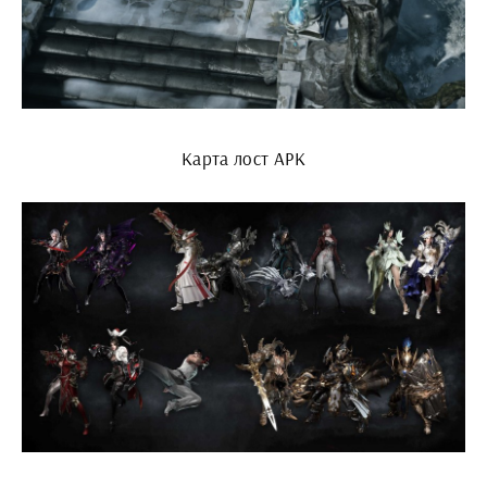
Карта лост АРК