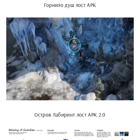
Горнило душ лост АРК
Остров Лабиринт лост АРК 2.0