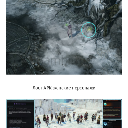
Лост АРК женские персонажи