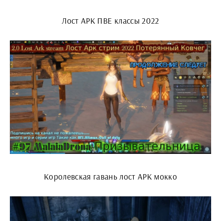
Лост АРК ПВЕ классы 2022
Королевская гавань лост АРК мокко