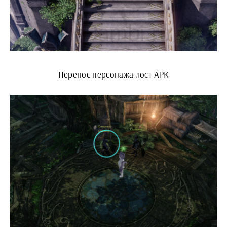
Перенос персонажа лост АРК