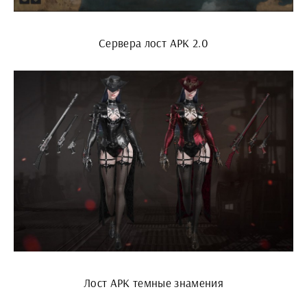
Сервера лост АРК 2.0
Лост АРК темные знамения