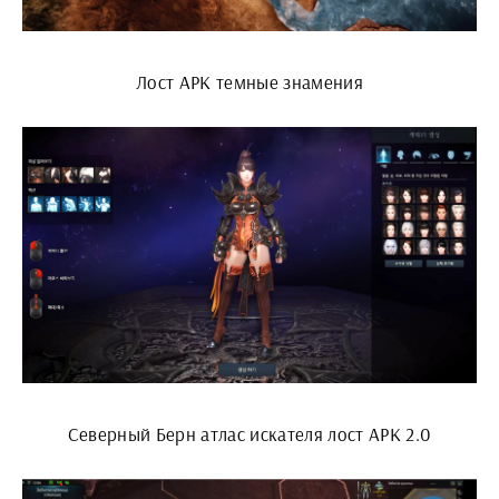
Лост АРК темные знамения
Северный Берн атлас искателя лост АРК 2.0