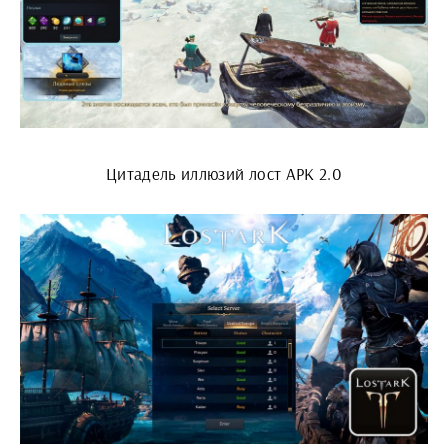
Цитадель иллюзий лост АРК 2.0