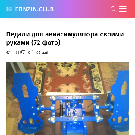
FONZIN.CLUB
Педали для авиасимулятора своими
руками (72 фото)
1 899
0
05 май