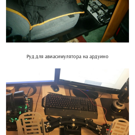
Руд для авиасимулятора на ардуино