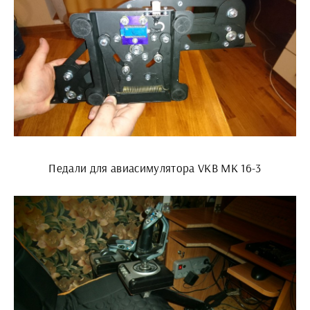
Педали для авиасимулятора VKB MK 16-3