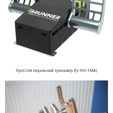
Простой педальный тренажёр (ly-901-FMB)