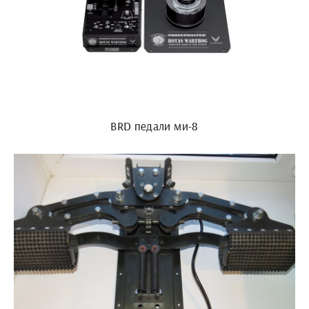
BRD педали ми-8