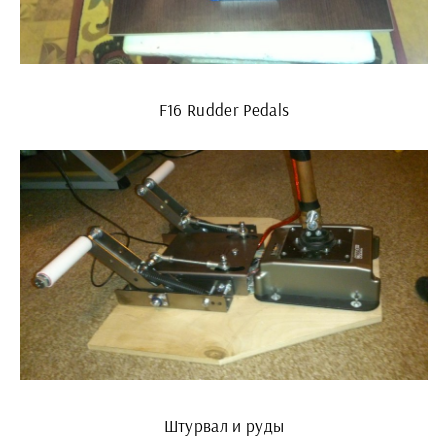
F16 Rudder Pedals
Штурвал и руды