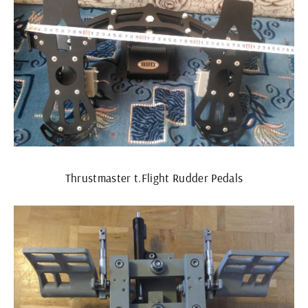
Thrustmaster t.Flight Rudder Pedals