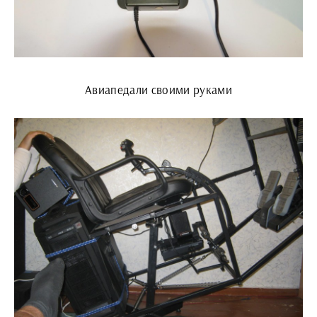
Авиапедали своими руками