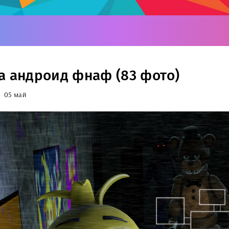
а андроид фнаф (83 фото)
05 май