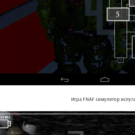
Игра FNAF симулятор испуг