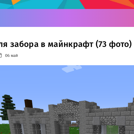
ля забора в майнкрафт (73 фото)
06 май