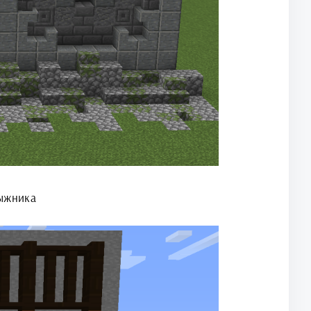
ыжника