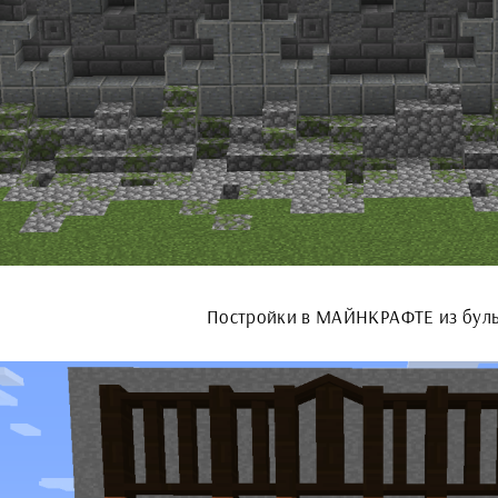
Постройки в МАЙНКРАФТЕ из бул