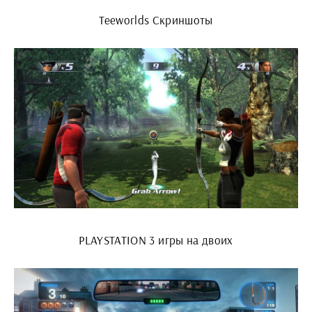
Teeworlds Скриншоты
PLAYSTATION 3 игры на двоих