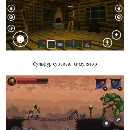
Сульфур сурвивал симулятор