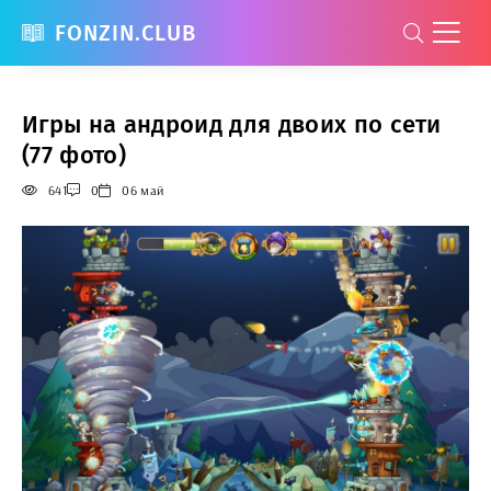
FONZIN.CLUB
Игры на андроид для двоих по сети
(77 фото)
641
0
06 май