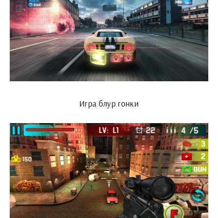
Игра блур гонки