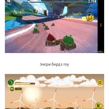
Энгри бердз гоу