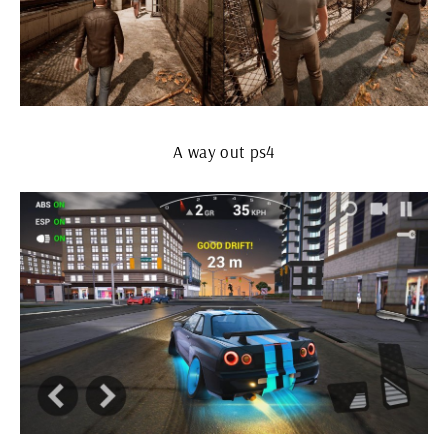
A way out ps4