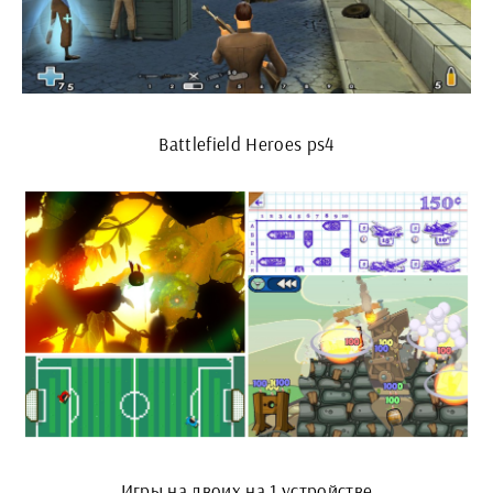
Battlefield Heroes ps4
Игры на двоих на 1 устройстве