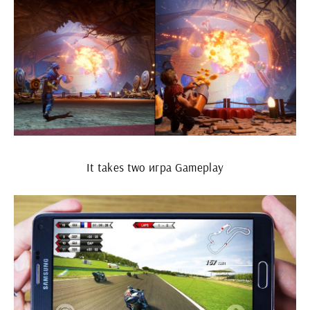
It takes two игра Gameplay