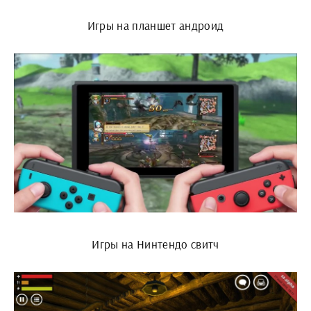
Игры на планшет андроид
Игры на Нинтендо свитч