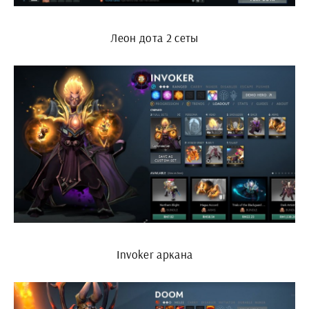
Леон дота 2 сеты
Invoker аркана