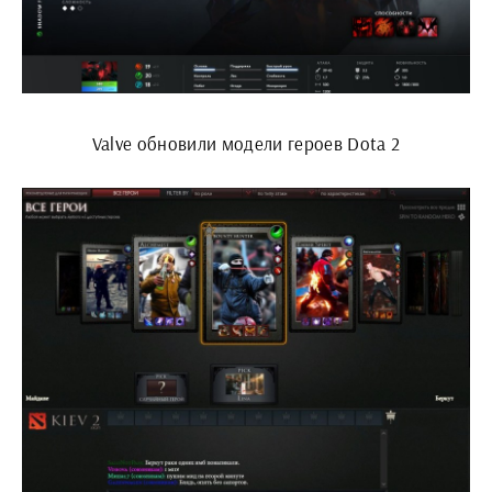
Valve обновили модели героев Dota 2