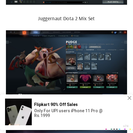
Juggernaut Dota 2 Mix Set
Что такое авг в доте