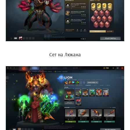
Сет на Люкана