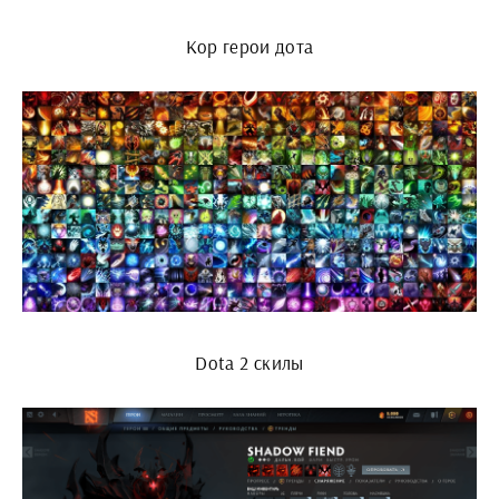
Кор герои дота
Dota 2 скилы