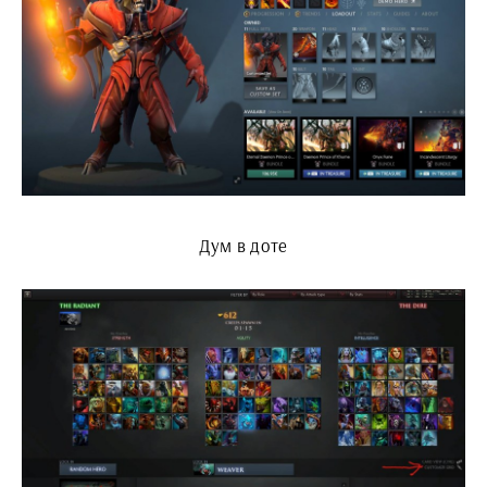
Дум в доте