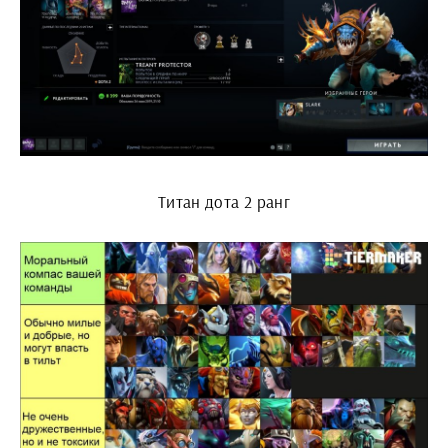
Титан дота 2 ранг