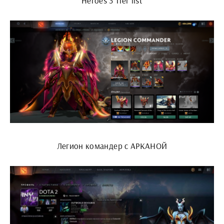
Heroes 3 Tier list
Легион командер с АРКАНОЙ