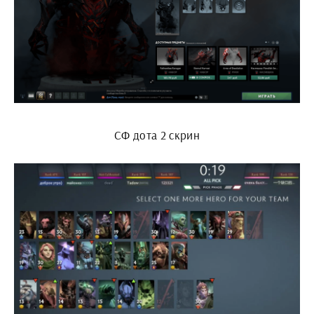
СФ дота 2 скрин