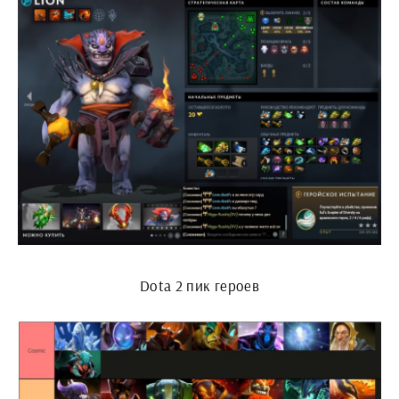
Dota 2 пик героев