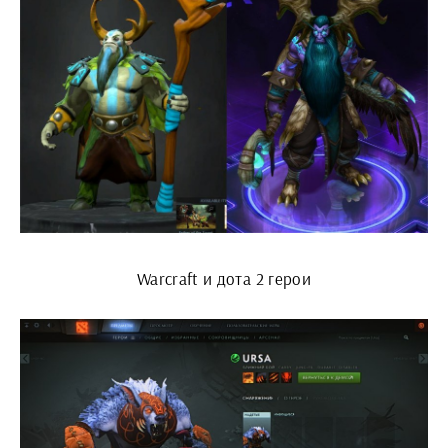
Warcraft и дота 2 герои