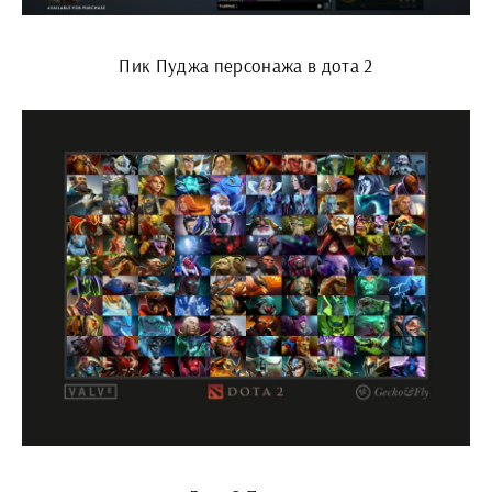
Пик Пуджа персонажа в дота 2