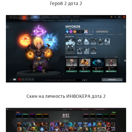
Герой 2 дота 2
Скин на личность ИНВОКЕРА дота 2