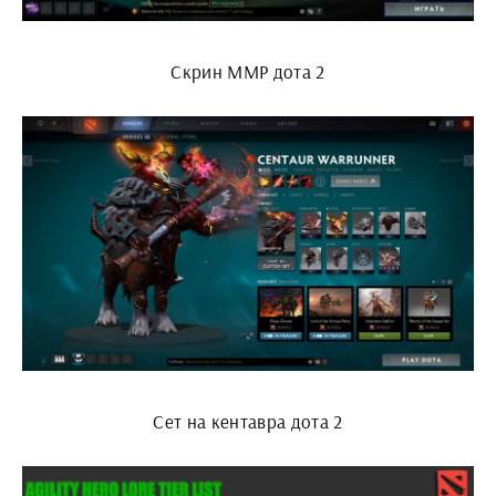
Скрин ММР дота 2
Сет на кентавра дота 2