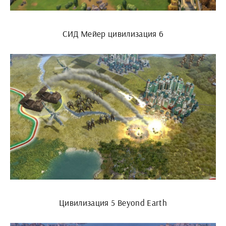
СИД Мейер цивилизация 6
Цивилизация 5 Beyond Earth