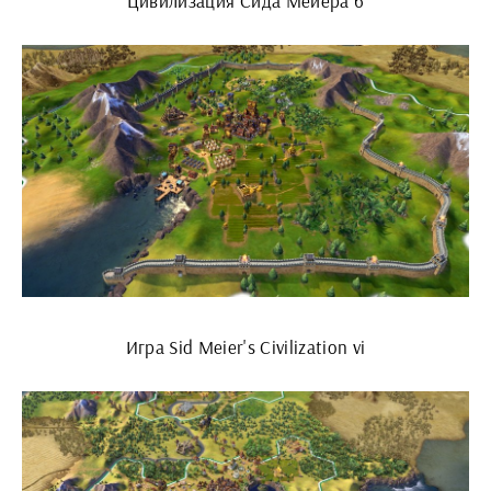
Цивилизация Сида Мейера 6
Игра Sid Meier's Civilization vi