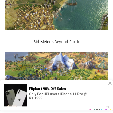
Sid Meier's Beyond Earth