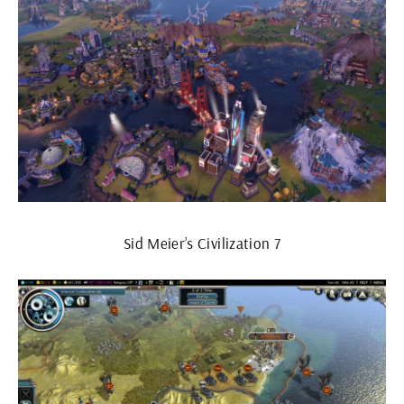
Sid Meier’s Civilization 7