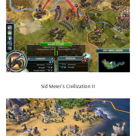
Sid Meier's Civilization II