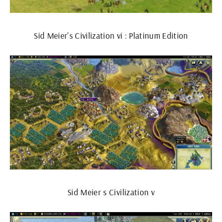
Sid Meier's Civilization vi : Platinum Edition
Sid Meier s Civilization v