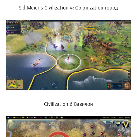
Sid Meier's Civilization 4: Colonization город
Civilization 6 Вавилон