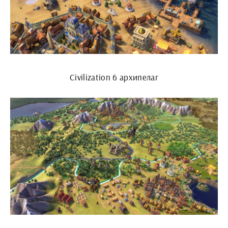
Civilization 6 архипелаг