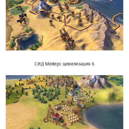
СИД Мейерс цивилизация 6