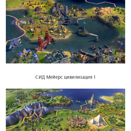
СИД Мейерс цивилизация 1