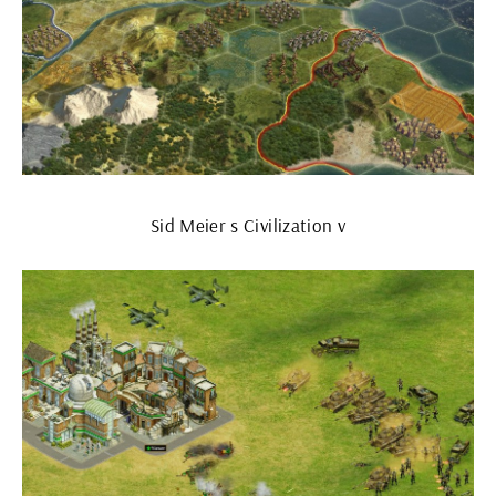
Sid Meier s Civilization v