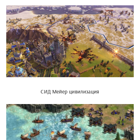
СИД Мейер цивилизация