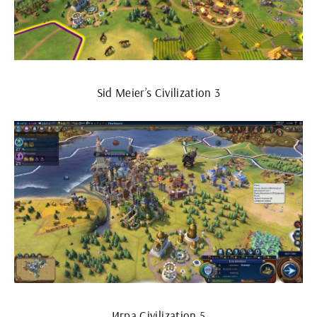
Sid Meier’s Civilization 3
Игра Civilization 5