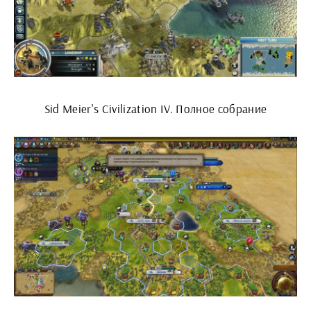
Sid Meier's Civilization IV. Полное собрание