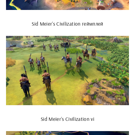
Sid Meier’s Civilization геймплей
Sid Meier’s Civilization vi