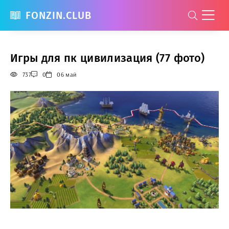
FONZIN.CLUB
Игры для пк цивилизация (77 фото)
737
0
06 май