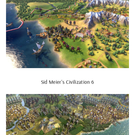
Sid Meier's Civilization 6