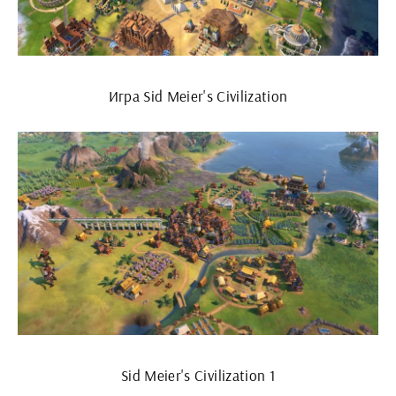
Игра Sid Meier's Civilization
Sid Meier's Civilization 1