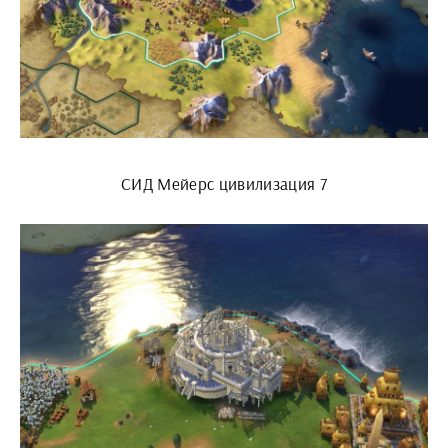
СИД Мейерс цивилизация 7