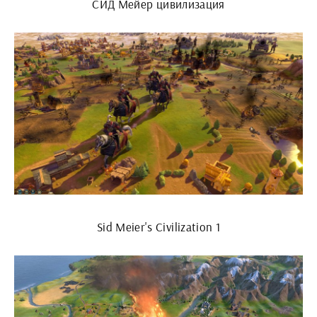
СИД Мейер цивилизация
Sid Meier's Civilization 1