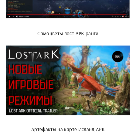
Самоцветы лост АРК ранги
Артефакты на карте Исланд АРК