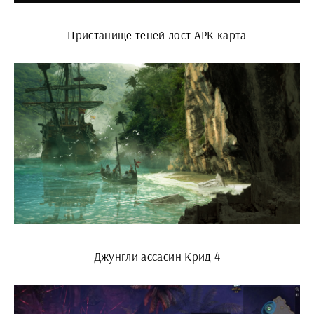
Пристанище теней лост АРК карта
Джунгли ассасин Крид 4