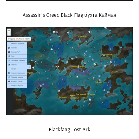
Assassin's Creed Black Flag бухта Кайман
Blackfang Lost Ark