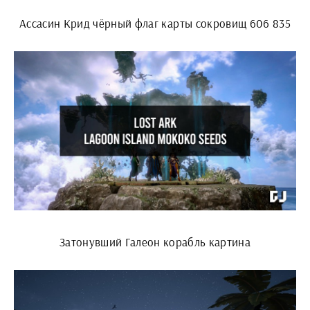
Ассасин Крид чёрный флаг карты сокровищ 606 835
Затонувший Галеон корабль картина