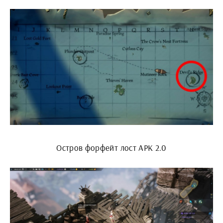
Остров форфейт лост АРК 2.0