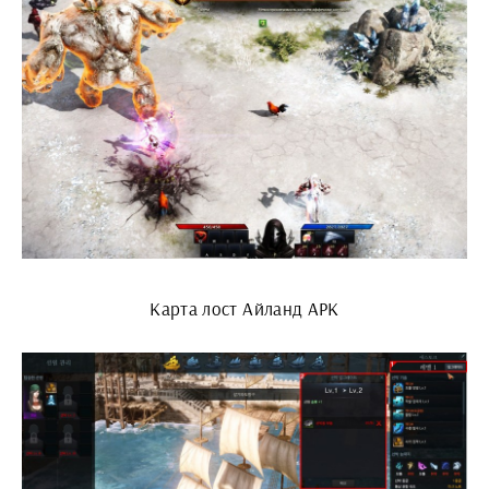
Карта лост Айланд АРК