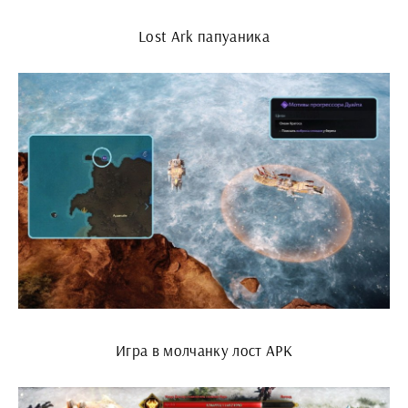
Lost Ark папуаника
Игра в молчанку лост АРК