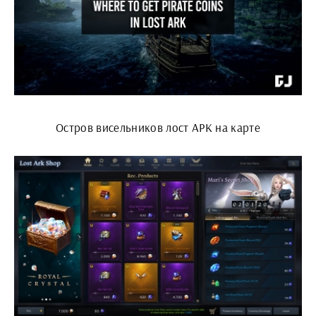
Остров висельников лост АРК на карте