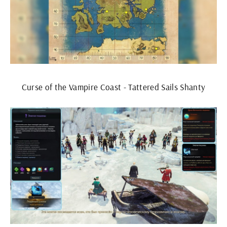
Curse of the Vampire Coast - Tattered Sails Shanty