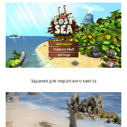
Задания для пиратского квеста