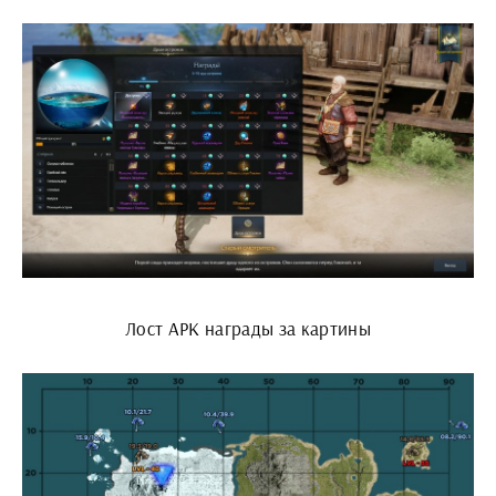
Лост АРК награды за картины