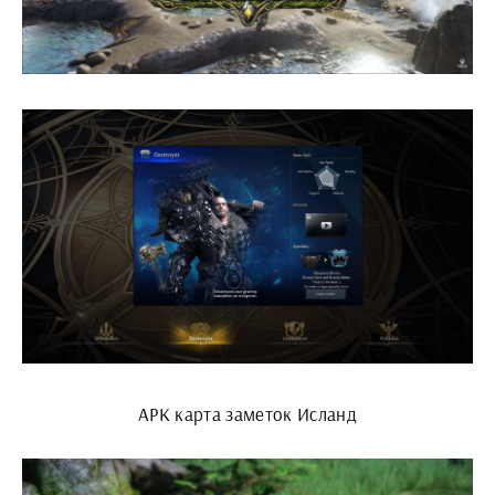
АРК карта заметок Исланд