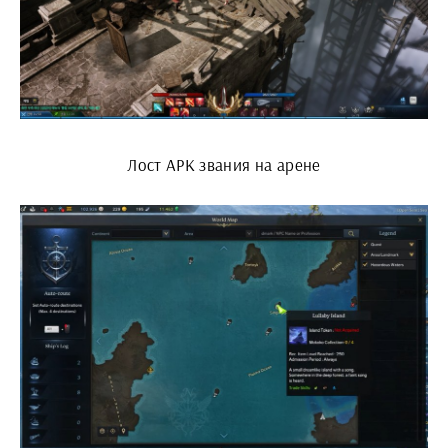
Лост АРК звания на арене