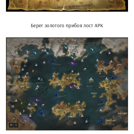
Берег золотого прибоя лост АРК