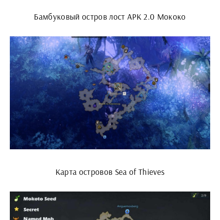
Бамбуковый остров лост АРК 2.0 Мококо
Карта островов Sea of Thieves