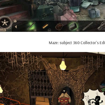
Maze: subject 360 Collector's Ed