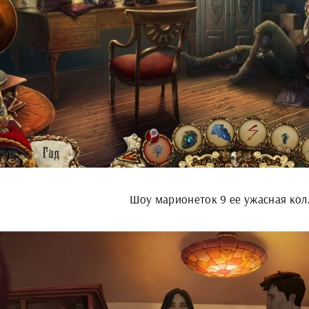
Шоу марионеток 9 ее ужасная кол