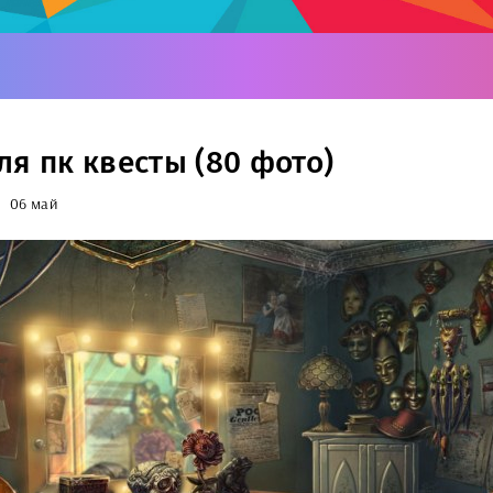
ля пк квесты (80 фото)
06 май