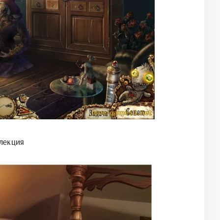
лекция