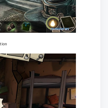
ition