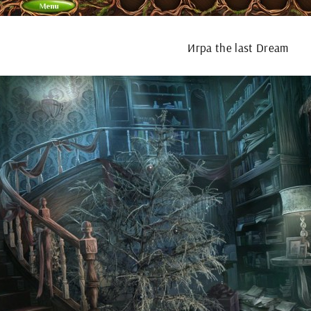
Игра the last Dream