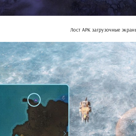
Лост АРК загрузочные экран