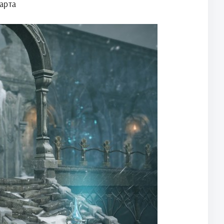
карта