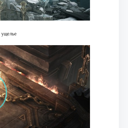
 ущелье