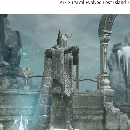
Ark Survival Evolved Lost Island 