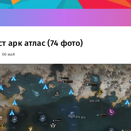
т арк атлас (74 фото)
06 май