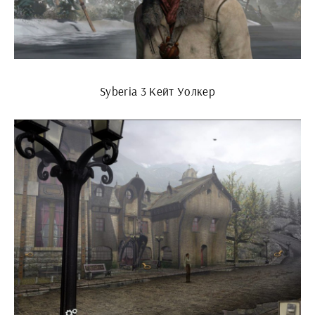
Syberia 3 Кейт Уолкер