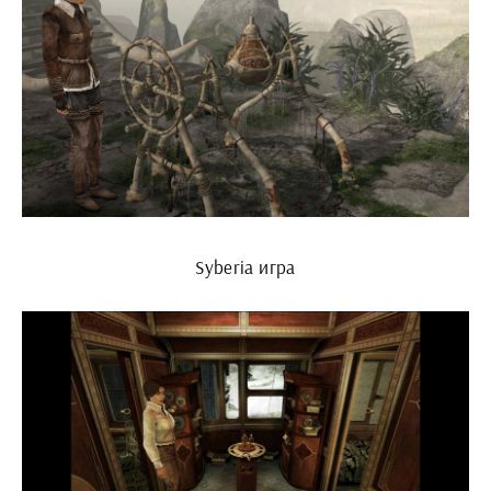
Syberia игра