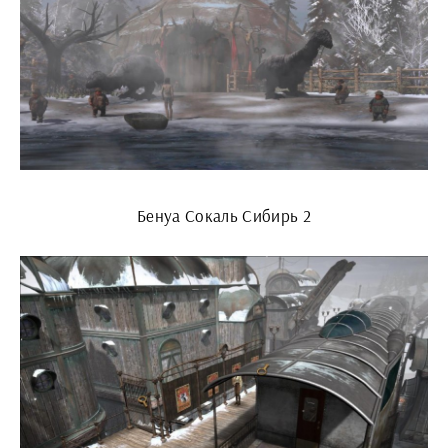
Бенуа Сокаль Сибирь 2