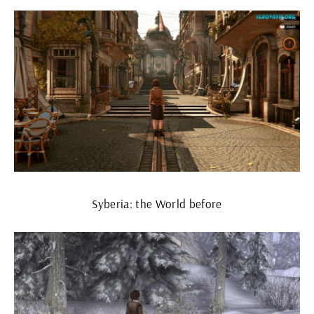
Syberia: the World before