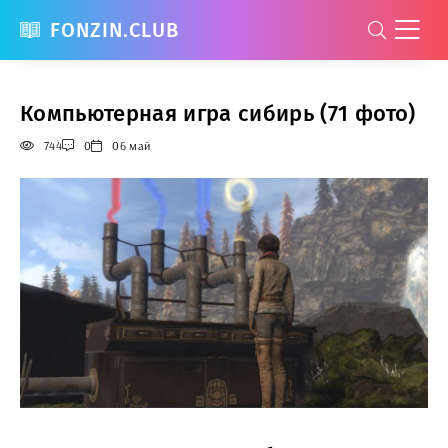
FONZIN.CLUB
Компьютерная игра сибирь (71 фото)
744
0
06 май