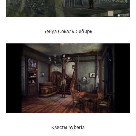
Бенуа Сокаль Сибирь
Квесты Syberia