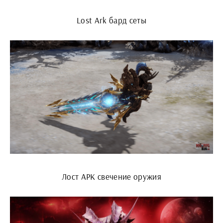
Lost Ark бард сеты
Лост АРК свечение оружия