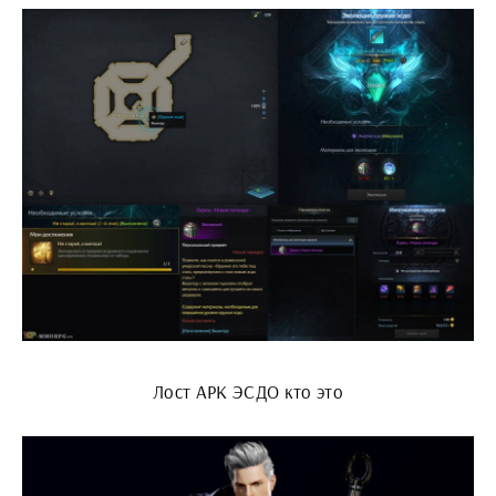
Лост АРК ЭСДО кто это