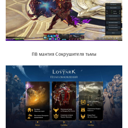
ПВ мантия Сокрушителя тьмы