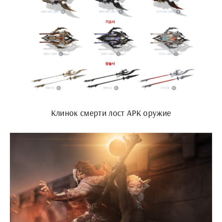
Клинок смерти лост АРК оружие