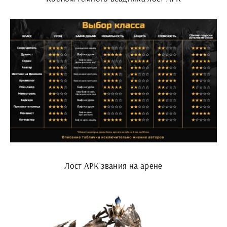
Лост АРК звания на арене