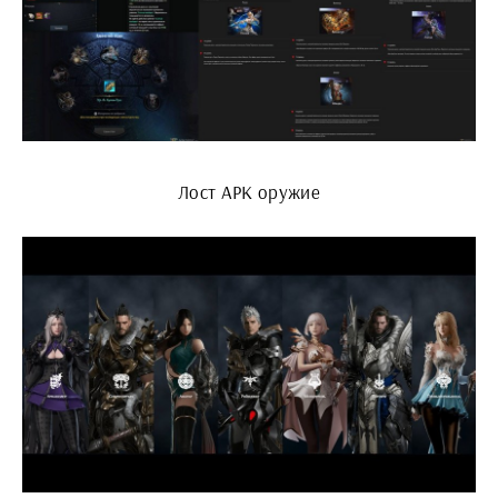
Лост АРК оружие