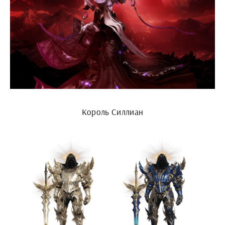
Король Силлиан