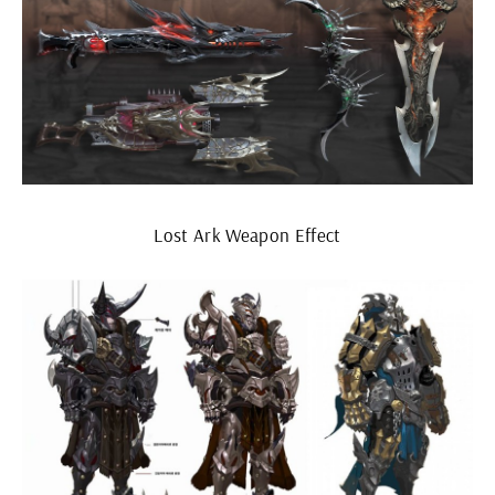
Lost Ark Weapon Effect