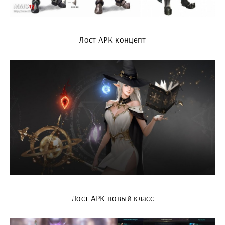
Лост АРК концепт
Лост АРК новый класс