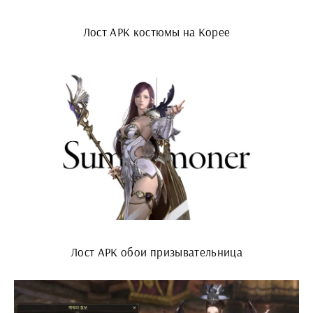
Лост АРК костюмы на Корее
Лост АРК обои призывательница