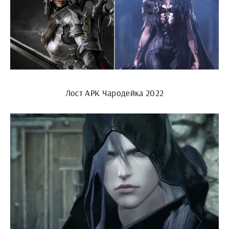
Лост АРК Чародейка 2022