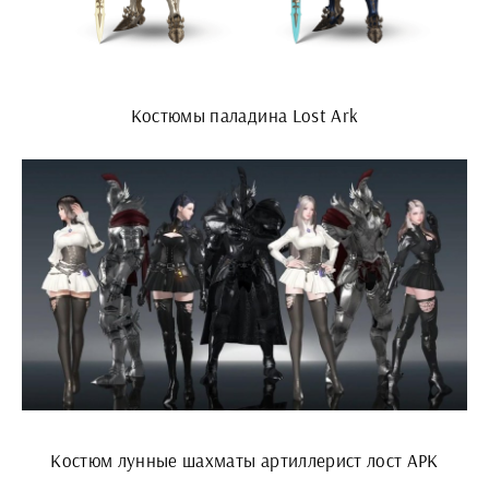
Костюмы паладина Lost Ark
Костюм лунные шахматы артиллерист лост АРК