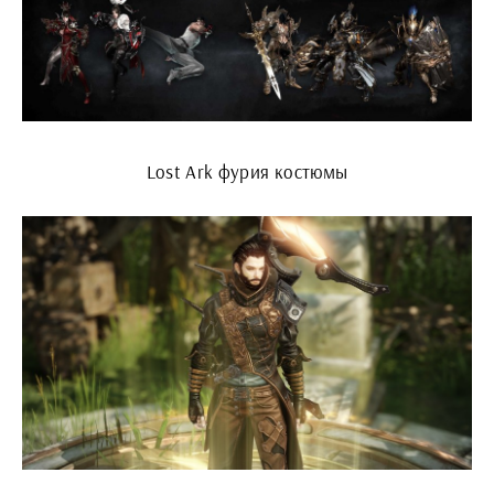
Lost Ark фурия костюмы