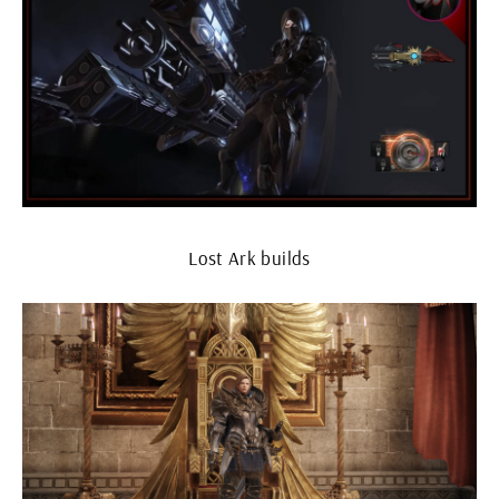
Lost Ark builds