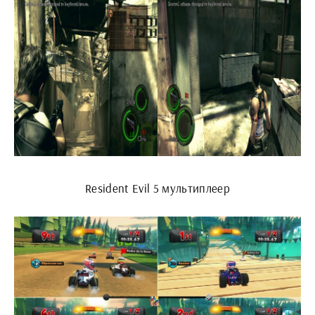
Resident Evil 5 мультиплеер