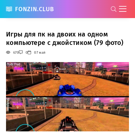
FONZIN.CLUB
Игры для пк на двоих на одном
компьютере с джойстиком (79 фото)
670
0
07 май