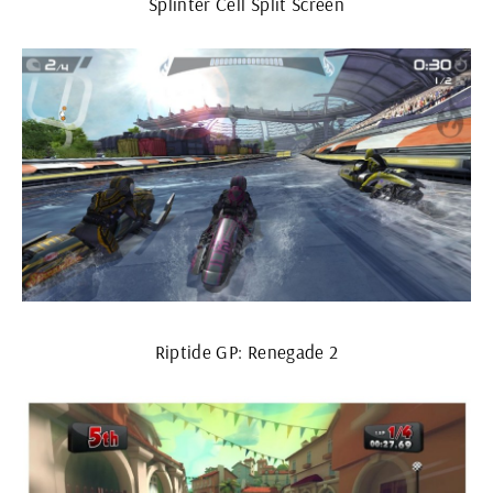
Splinter Cell Split Screen
Riptide GP: Renegade 2