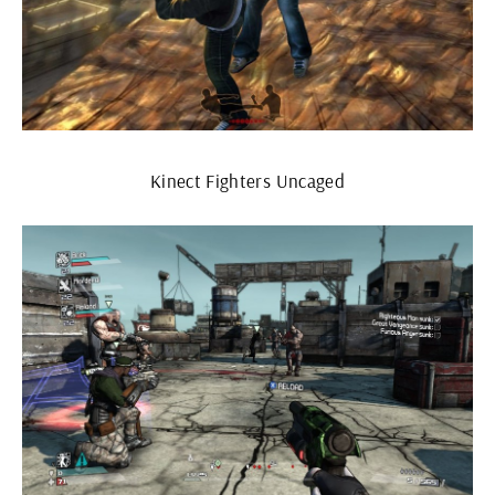
Kinect Fighters Uncaged