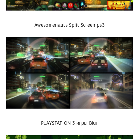
Awesomenauts Split Screen ps3
PLAYSTATION 3 игры Blur