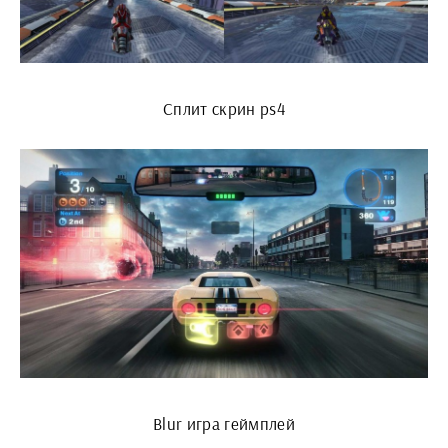
Сплит скрин ps4
Blur игра геймплей