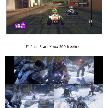
F1 Race Stars Xbox 360 freeboot