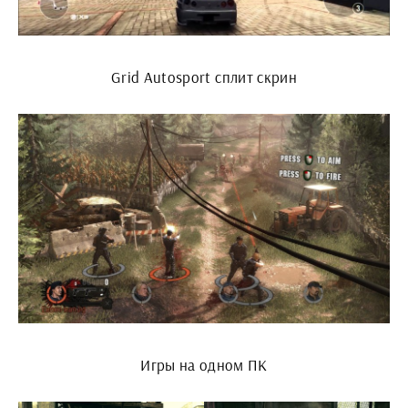
Grid Autosport сплит скрин
Игры на одном ПК