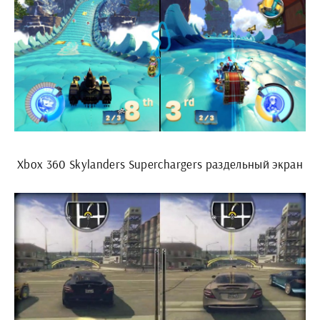
Xbox 360 Skylanders Superchargers раздельный экран