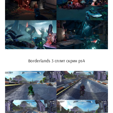
Borderlands 3 сплит скрин ps4