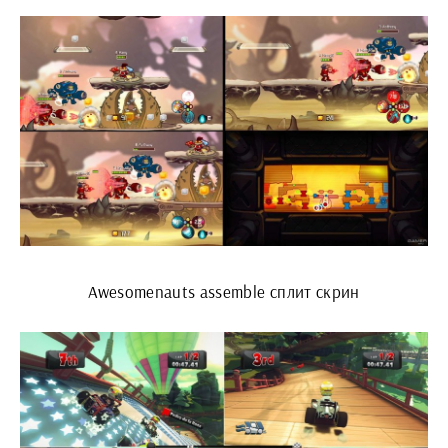
Awesomenauts assemble сплит скрин