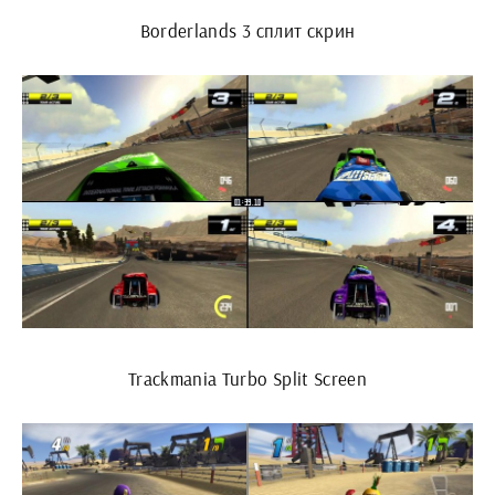
Borderlands 3 сплит скрин
Trackmania Turbo Split Screen