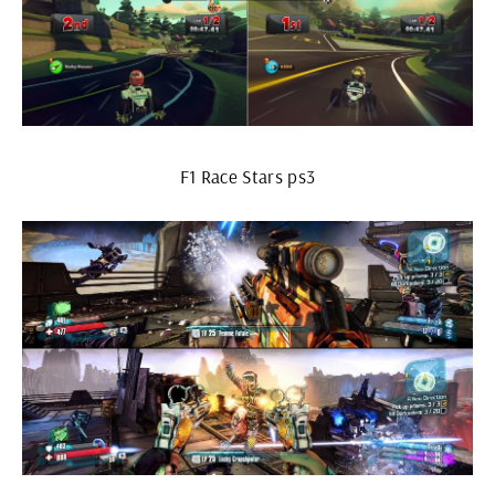
F1 Race Stars ps3