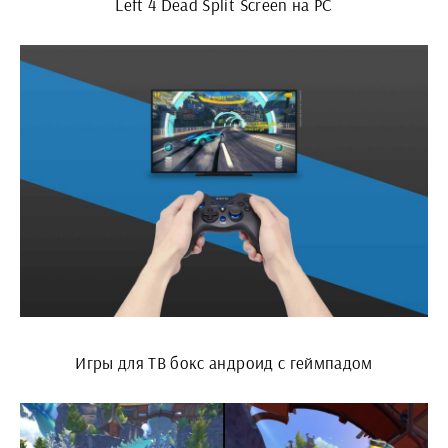
Left 4 Dead Split Screen на PC
Игры для ТВ бокс андроид с геймпадом