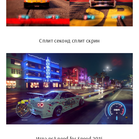
Сплит секонд сплит скрин
Игра ps4 need for Speed 2015