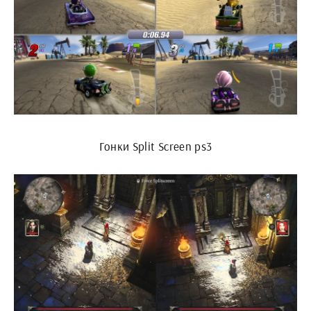
Гонки Split Screen ps3