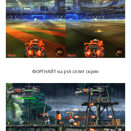
ФОРТНАЙТ на ps4 сплит скрин