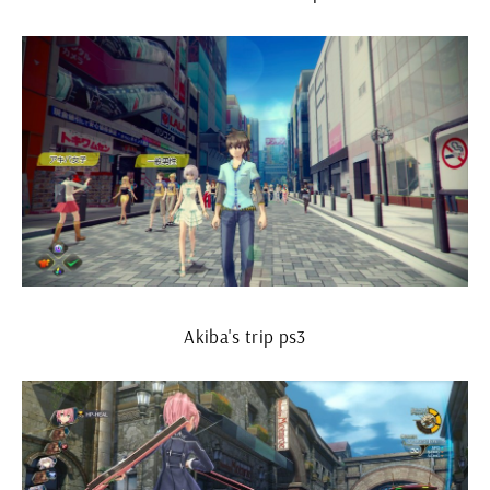
Akiba's trip ps3