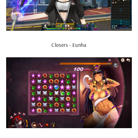
Closers - Eunha