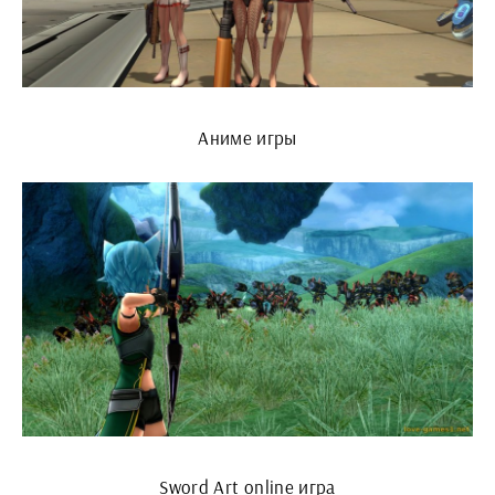
Аниме игры
Sword Art online игра