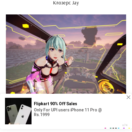
Клозерс Jay
Аниме гонки игры