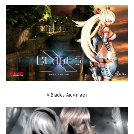
X Blades Аюми арт