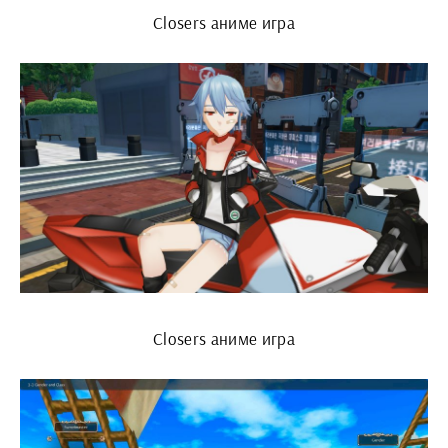
Closers аниме игра
Closers аниме игра