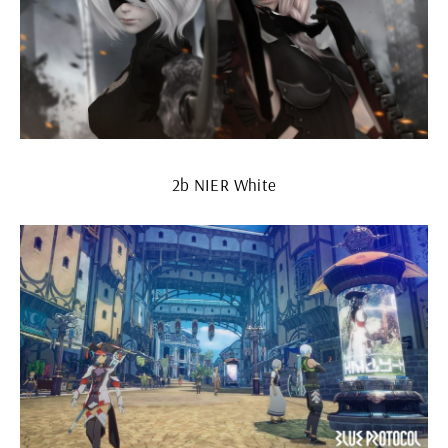
2b NIER White