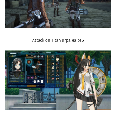
Attack on Titan игра на ps3