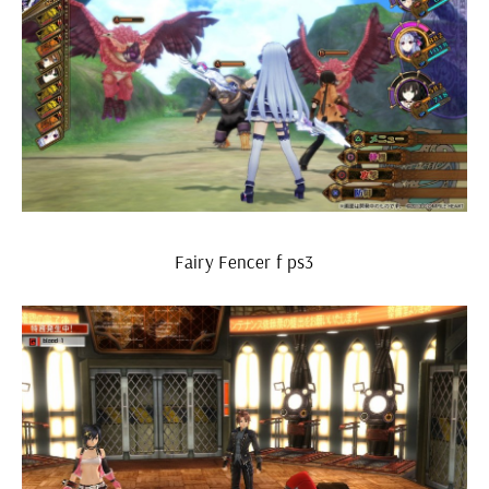
Fairy Fencer f ps3