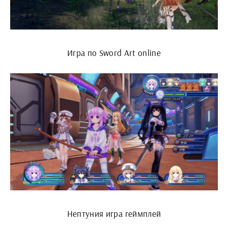
Игра по Sword Art online
Нептуния игра геймплей