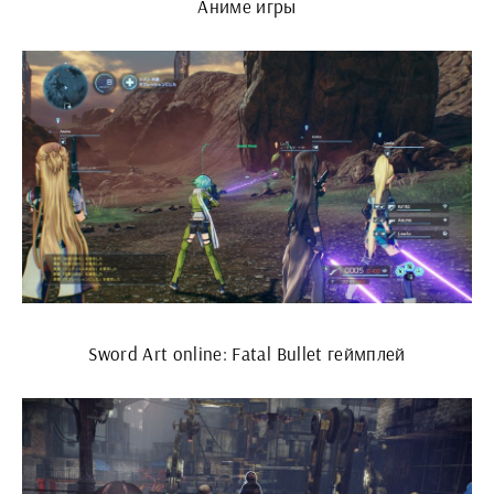
Аниме игры
Sword Art online: Fatal Bullet геймплей