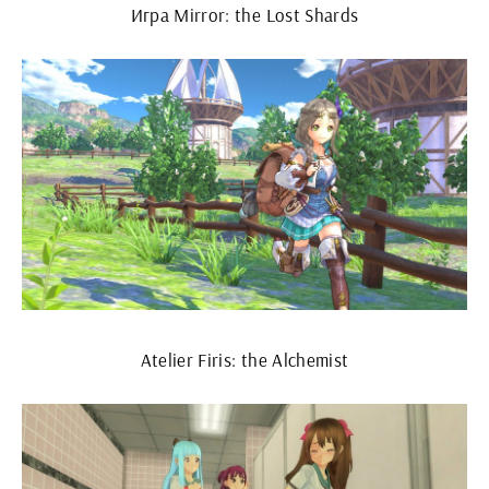
Игра Mirror: the Lost Shards
Atelier Firis: the Alchemist