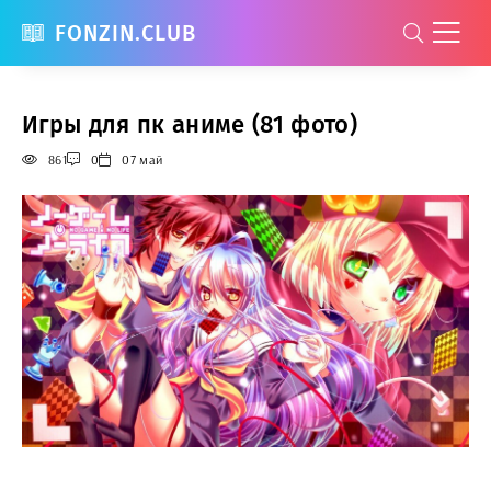
FONZIN.CLUB
Игры для пк аниме (81 фото)
861
0
07 май