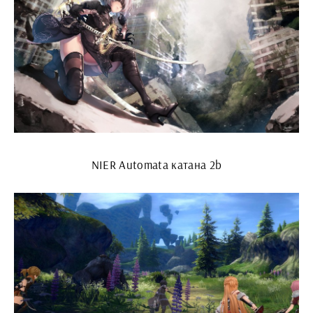
NIER Automata катана 2b