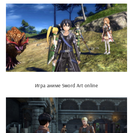
Игра аниме Sword Art online