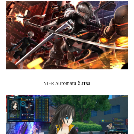
NIER Automata битва