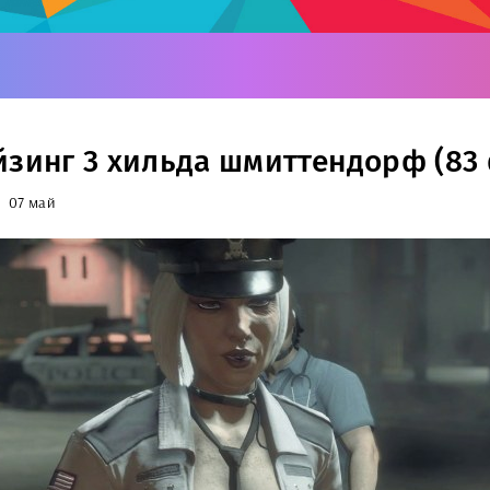
йзинг 3 хильда шмиттендорф (83 
07 май