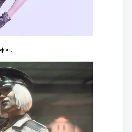
рф Art