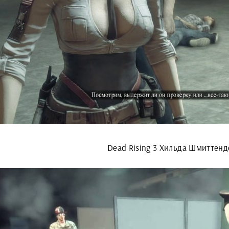
Dead Rising 3 Хильда Шмиттен