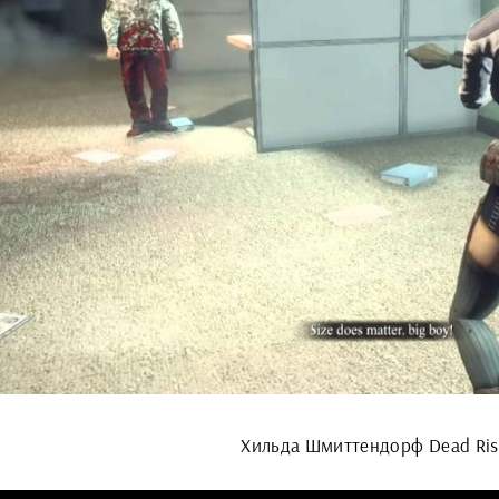
Хильда Шмиттендорф Dead Ris