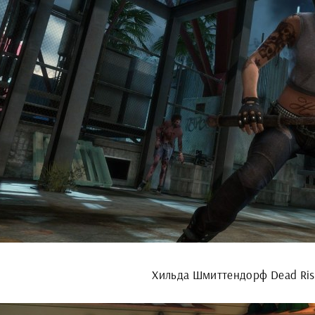
Хильда Шмиттендорф Dead Ris