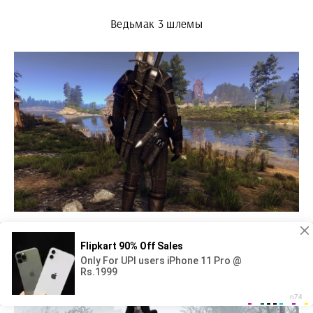
Ведьмак 3 шлемы
Ведьмак 3 мод на плащ