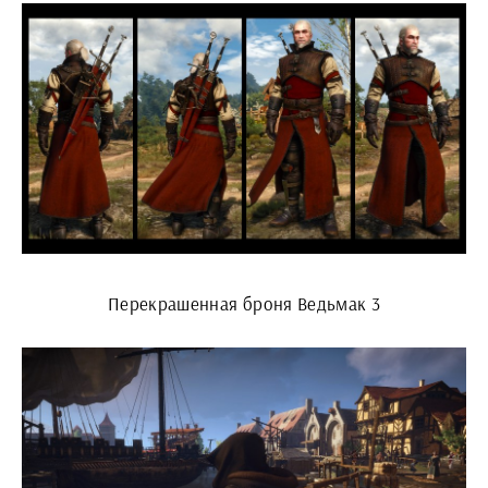
Перекрашенная броня Ведьмак 3