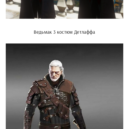
Ведьмак 3 костюм Детлаффа