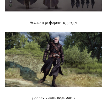
Ассасин референс одежды
Доспех хиаль Ведьмак 3