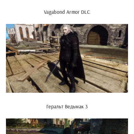
Vagabond Armor DLC
Геральт Ведьмак 3