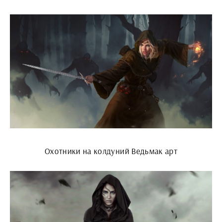
Охотники на колдуний Ведьмак арт