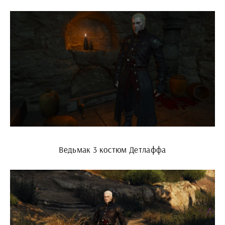
Ведьмак 3 костюм Детлаффа