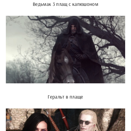
Ведьмак 3 плащ с капюшоном
Геральт в плаще