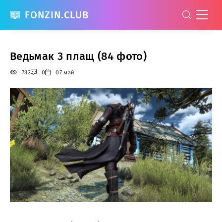
FONZIN.CLUB
Ведьмак 3 плащ (84 фото)
782
0
07 май