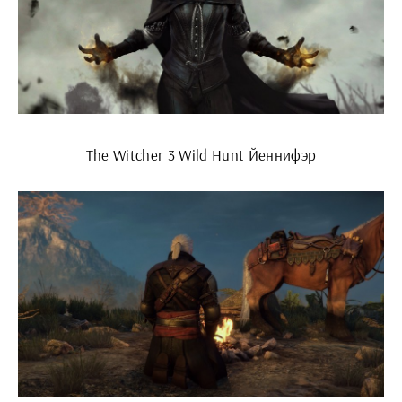
The Witcher 3 Wild Hunt Йеннифэр