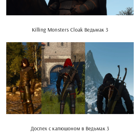
Killing Monsters Cloak Ведьмак 3
Доспех с капюшоном в Ведьмак 3