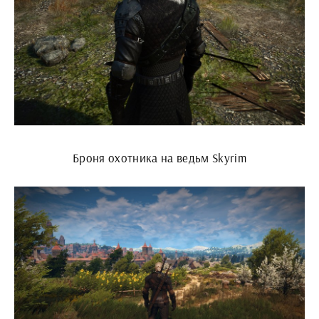
Броня охотника на ведьм Skyrim