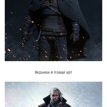
Ведьмак в плаще арт