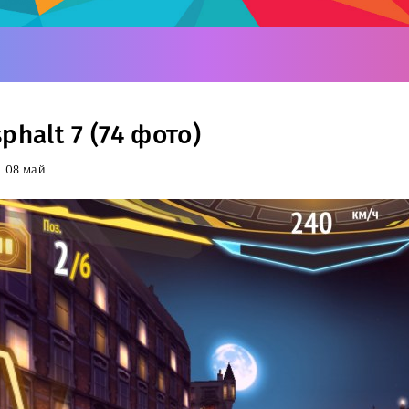
phalt 7 (74 фото)
08 май