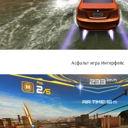
Асфальт игра Интерфейс