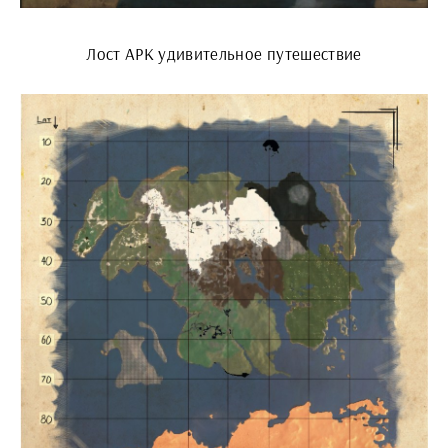
Лост АРК удивительное путешествие