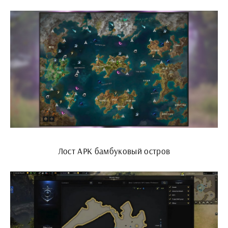
Лост АРК бамбуковый остров