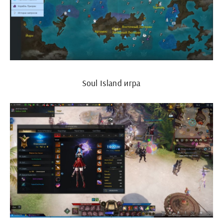
Soul Island игра