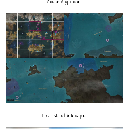
Слизенбург лост
Lost Island Ark карта