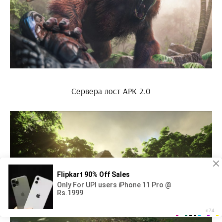
Сервера лост АРК 2.0