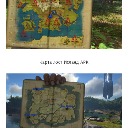
Карта лост Исланд АРК