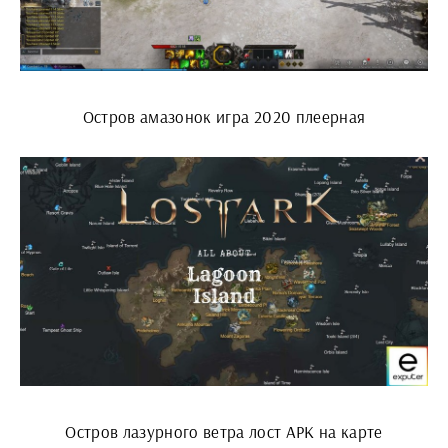
Остров амазонок игра 2020 плеерная
Остров лазурного ветра лост АРК на карте