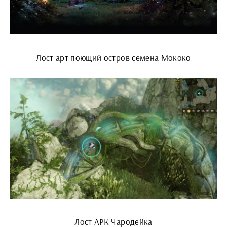
Лост арт поющий остров семена Мококо
Лост АРК Чародейка