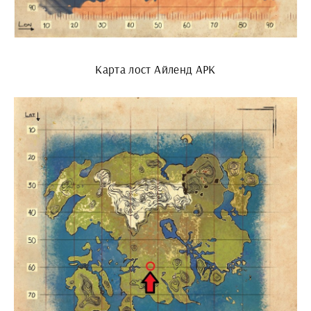
Карта лост Айленд АРК