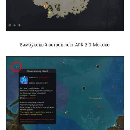
Бамбуковый остров лост АРК 2.0 Мококо