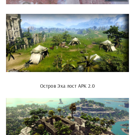
Остров Эха лост АРК 2.0