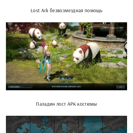
Lost Ark безвозмездная помощь
Паладин лост АРК костюмы