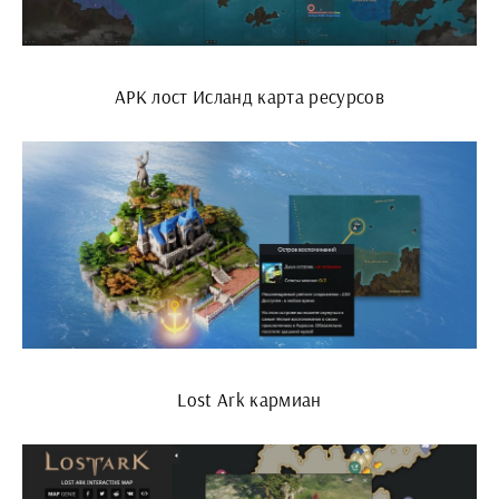
АРК лост Исланд карта ресурсов
Lost Ark кармиан