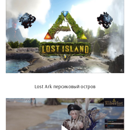
Lost Ark персиковый остров